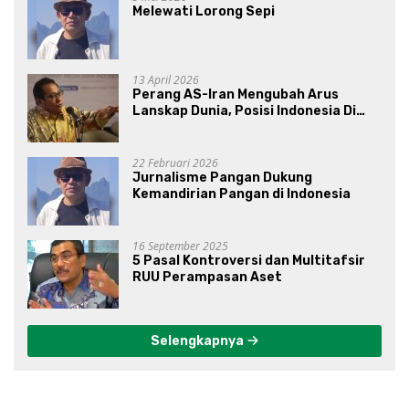
Melewati Lorong Sepi
13 April 2026
Perang AS-Iran Mengubah Arus
Lanskap Dunia, Posisi Indonesia Di
Bawah Kepemimpinan Prabowo-
Gibran?
22 Februari 2026
Jurnalisme Pangan Dukung
Kemandirian Pangan di Indonesia
16 September 2025
5 Pasal Kontroversi dan Multitafsir
RUU Perampasan Aset
Selengkapnya