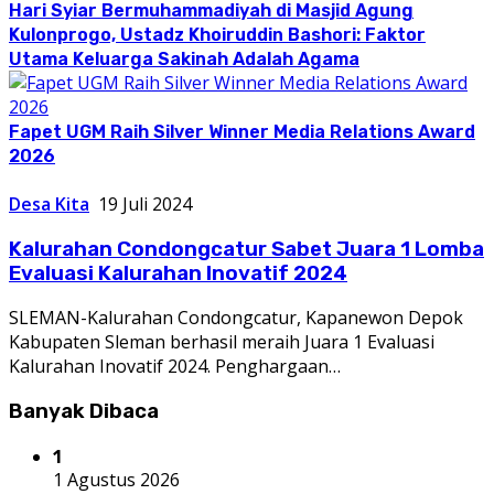
Hari Syiar Bermuhammadiyah di Masjid Agung
Kulonprogo, Ustadz Khoiruddin Bashori: Faktor
Utama Keluarga Sakinah Adalah Agama
Fapet UGM Raih Silver Winner Media Relations Award
2026
Desa Kita
19 Juli 2024
Kalurahan Condongcatur Sabet Juara 1 Lomba
Evaluasi Kalurahan Inovatif 2024
SLEMAN-Kalurahan Condongcatur, Kapanewon Depok
Kabupaten Sleman berhasil meraih Juara 1 Evaluasi
Kalurahan Inovatif 2024. Penghargaan…
Banyak Dibaca
1
1 Agustus 2026