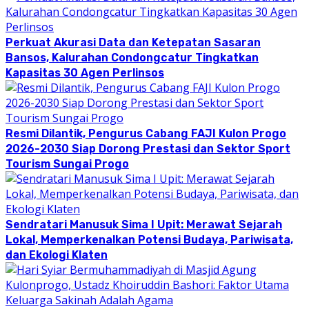
Perkuat Akurasi Data dan Ketepatan Sasaran
Bansos, Kalurahan Condongcatur Tingkatkan
Kapasitas 30 Agen Perlinsos
Resmi Dilantik, Pengurus Cabang FAJI Kulon Progo
2026-2030 Siap Dorong Prestasi dan Sektor Sport
Tourism Sungai Progo
Sendratari Manusuk Sima I Upit: Merawat Sejarah
Lokal, Memperkenalkan Potensi Budaya, Pariwisata,
dan Ekologi Klaten