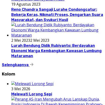
19 Agustus 2023
Reno Chandra Sangaji Lurahe Condongcatur:
Bekerja Keras, Nikmati Proses, Dengarkan Suara
Masyarakat, dan Syukuri Hasil
2 Mei 2023
2 Mei 2023
Lurah Bendung Didik Rubiyanto: Berdayakan
Ekonomi Warga Kembangkan Kawasan Lumbung
Mataraman
Selengkapnya
Kolom
3 Mei 2026
Melewati Lorong Sepi