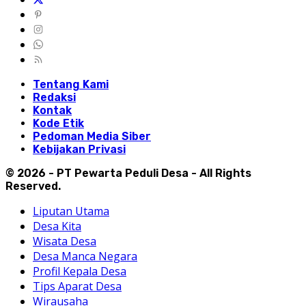
Tentang Kami
Redaksi
Kontak
Kode Etik
Pedoman Media Siber
Kebijakan Privasi
© 2026 - PT Pewarta Peduli Desa - All Rights
Reserved.
Liputan Utama
Desa Kita
Wisata Desa
Desa Manca Negara
Profil Kepala Desa
Tips Aparat Desa
Wirausaha