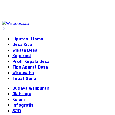
Liputan Utama
Desa Kita
Wisata Desa
Koperasi
Profil Kepala Desa
Tips Aparat Desa
Wirausaha
Tepat Guna
Budaya & Hiburan
Olahraga
Kolom
Infografis
SJD