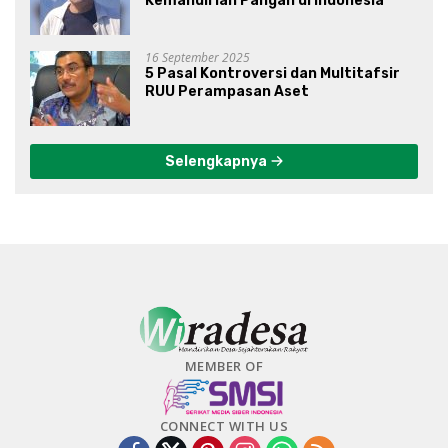
Kemandirian Pangan di Indonesia
16 September 2025
5 Pasal Kontroversi dan Multitafsir
RUU Perampasan Aset
Selengkapnya
MEMBER OF
CONNECT WITH US