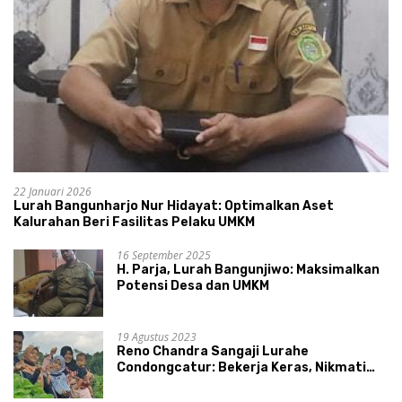
22 Januari 2026
Lurah Bangunharjo Nur Hidayat: Optimalkan Aset
Kalurahan Beri Fasilitas Pelaku UMKM
16 September 2025
H. Parja, Lurah Bangunjiwo: Maksimalkan
Potensi Desa dan UMKM
19 Agustus 2023
Reno Chandra Sangaji Lurahe
Condongcatur: Bekerja Keras, Nikmati
Proses, Dengarkan Suara Masyarakat,
dan Syukuri Hasil