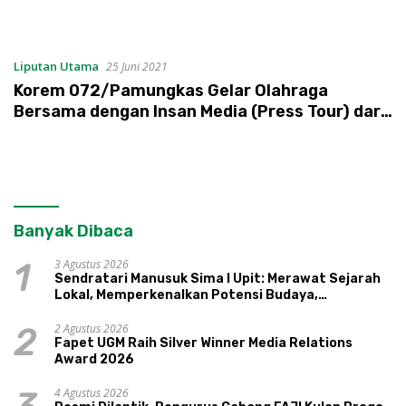
Liputan Utama
25 Juni 2021
Korem 072/Pamungkas Gelar Olahraga
Bersama dengan Insan Media (Press Tour) dari
Dispenad
Banyak Dibaca
3 Agustus 2026
1
Sendratari Manusuk Sima I Upit: Merawat Sejarah
Lokal, Memperkenalkan Potensi Budaya,
Pariwisata, dan Ekologi Klaten
2 Agustus 2026
2
Fapet UGM Raih Silver Winner Media Relations
Award 2026
4 Agustus 2026