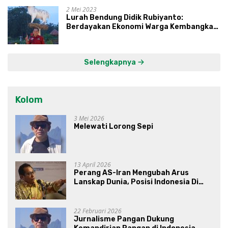
2 Mei 2023
Lurah Bendung Didik Rubiyanto:
Berdayakan Ekonomi Warga Kembangkan
Kawasan Lumbung Mataraman
Selengkapnya
Kolom
3 Mei 2026
Melewati Lorong Sepi
13 April 2026
Perang AS-Iran Mengubah Arus
Lanskap Dunia, Posisi Indonesia Di
Bawah Kepemimpinan Prabowo-
Gibran?
22 Februari 2026
Jurnalisme Pangan Dukung