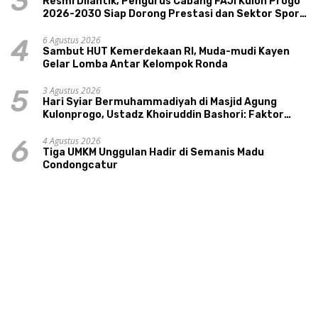
3
Resmi Dilantik, Pengurus Cabang FAJI Kulon Progo
2026-2030 Siap Dorong Prestasi dan Sektor Sport
Tourism Sungai Progo
6 Agustus 2026
4
Sambut HUT Kemerdekaan RI, Muda-mudi Kayen
Gelar Lomba Antar Kelompok Ronda
3 Agustus 2026
5
Hari Syiar Bermuhammadiyah di Masjid Agung
Kulonprogo, Ustadz Khoiruddin Bashori: Faktor
Utama Keluarga Sakinah Adalah Agama
4 Agustus 2026
6
Tiga UMKM Unggulan Hadir di Semanis Madu
Condongcatur