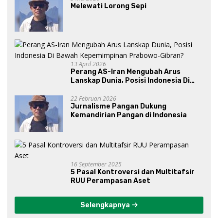
Melewati Lorong Sepi
13 April 2026
Perang AS-Iran Mengubah Arus
Lanskap Dunia, Posisi Indonesia Di
Bawah Kepemimpinan Prabowo-
Gibran?
22 Februari 2026
Jurnalisme Pangan Dukung
Kemandirian Pangan di Indonesia
16 September 2025
5 Pasal Kontroversi dan Multitafsir
RUU Perampasan Aset
Selengkapnya