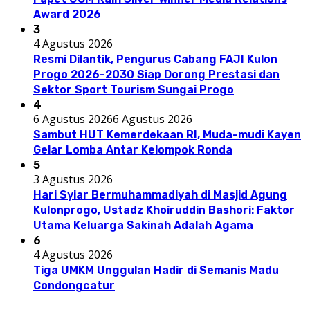
Award 2026
3
4 Agustus 2026
Resmi Dilantik, Pengurus Cabang FAJI Kulon
Progo 2026-2030 Siap Dorong Prestasi dan
Sektor Sport Tourism Sungai Progo
4
6 Agustus 2026
6 Agustus 2026
Sambut HUT Kemerdekaan RI, Muda-mudi Kayen
Gelar Lomba Antar Kelompok Ronda
5
3 Agustus 2026
Hari Syiar Bermuhammadiyah di Masjid Agung
Kulonprogo, Ustadz Khoiruddin Bashori: Faktor
Utama Keluarga Sakinah Adalah Agama
6
4 Agustus 2026
Tiga UMKM Unggulan Hadir di Semanis Madu
Condongcatur