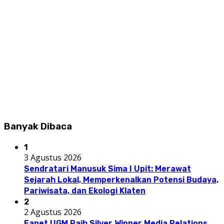
Banyak Dibaca
1
3 Agustus 2026
Sendratari Manusuk Sima I Upit: Merawat
Sejarah Lokal, Memperkenalkan Potensi Budaya,
Pariwisata, dan Ekologi Klaten
2
2 Agustus 2026
Fapet UGM Raih Silver Winner Media Relations