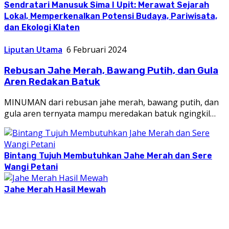
Sendratari Manusuk Sima I Upit: Merawat Sejarah
Lokal, Memperkenalkan Potensi Budaya, Pariwisata,
dan Ekologi Klaten
Liputan Utama
6 Februari 2024
Rebusan Jahe Merah, Bawang Putih, dan Gula
Aren Redakan Batuk
MINUMAN dari rebusan jahe merah, bawang putih, dan
gula aren ternyata mampu meredakan batuk ngingkil…
Bintang Tujuh Membutuhkan Jahe Merah dan Sere
Wangi Petani
Jahe Merah Hasil Mewah