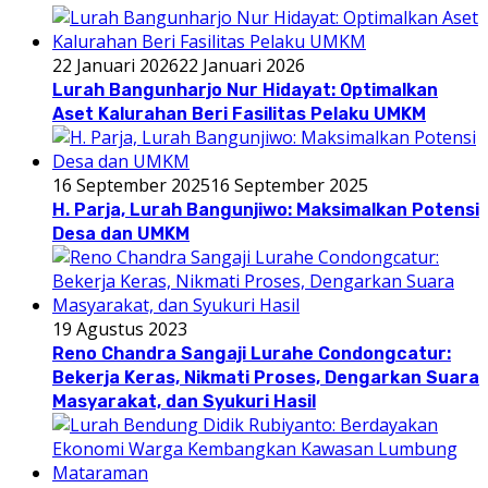
22 Januari 2026
22 Januari 2026
Lurah Bangunharjo Nur Hidayat: Optimalkan
Aset Kalurahan Beri Fasilitas Pelaku UMKM
16 September 2025
16 September 2025
H. Parja, Lurah Bangunjiwo: Maksimalkan Potensi
Desa dan UMKM
19 Agustus 2023
Reno Chandra Sangaji Lurahe Condongcatur:
Bekerja Keras, Nikmati Proses, Dengarkan Suara
Masyarakat, dan Syukuri Hasil