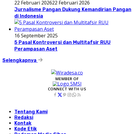
22 Februari 2026
22 Februari 2026
Jurnalisme Pangan Dukung Kemandirian Pangan
di Indonesia
16 September 2025
5 Pasal Kontroversi dan Multitafsir RUU
Perampasan Aset
Selengkapnya
MEMBER OF
CONNECT WITH US
Tentang Kami
Redaksi
Kontak
Kode Etik