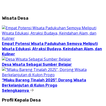
Wisata Desa
Empat Potensi Wisata Padukuhan Semoya Meliputi
Wisata Edukasi, Atraksi Budaya, Keindahan Alam, dan
Kuliner
Desa Wisata Sebagai Sumber Belajar
“Mlaku Bareng Tinalah 2025”, Dorong Wisata
Berkelanjutan di Kulon Progo
Selengkapnya
Profil Kepala Desa