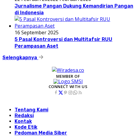
Jurnalisme Pangan Dukung Kemandirian Pangan
di Indonesia
16 September 2025
5 Pasal Kontroversi dan Multitafsir RUU
Perampasan Aset
Selengkapnya
MEMBER OF
CONNECT WITH US
Tentang Kami
Redaksi
Kontak
Kode Etik
Pedoman Media Siber