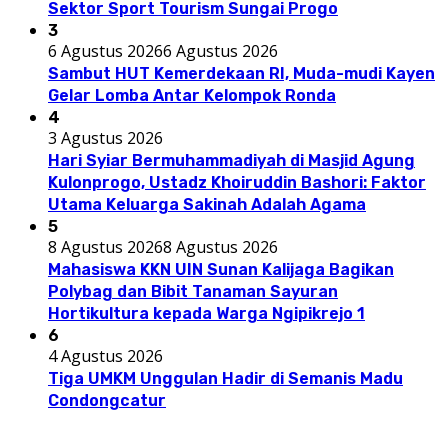
Sektor Sport Tourism Sungai Progo
3
6 Agustus 2026
6 Agustus 2026
Sambut HUT Kemerdekaan RI, Muda-mudi Kayen
Gelar Lomba Antar Kelompok Ronda
4
3 Agustus 2026
Hari Syiar Bermuhammadiyah di Masjid Agung
Kulonprogo, Ustadz Khoiruddin Bashori: Faktor
Utama Keluarga Sakinah Adalah Agama
5
8 Agustus 2026
8 Agustus 2026
Mahasiswa KKN UIN Sunan Kalijaga Bagikan
Polybag dan Bibit Tanaman Sayuran
Hortikultura kepada Warga Ngipikrejo 1
6
4 Agustus 2026
Tiga UMKM Unggulan Hadir di Semanis Madu
Condongcatur