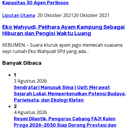
Kapasitas 30 Agen Perlinsos
Liputan Utama
20 Oktober 2021
20 Oktober 2021
Eko Wahyudi, Pelihara Ayam Kampung Sebagai
Hiburan dan Pengisi Waktu Luang
KEBUMEN – Suara kluruk ayam jago memecah suasana
sepi rumah Eko Wahyudi SPd yang ada…
Banyak Dibaca
1
3 Agustus 2026
Sendratari Manusuk Sima I Upit: Merawat
Sejarah Lokal, Memperkenalkan Potensi Budaya,
Pariwisata, dan Ekologi Klaten
2
4 Agustus 2026
Resmi Dilantik, Pengurus Cabang FAJI Kulon
Progo 2026-2030 Siap Dorong Prestasi dan