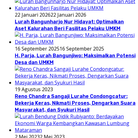
22 Januari 2026
22 Januari 2026
Lurah Bangunharjo Nur Hidayat: Optimalkan
Aset Kalurahan Beri Fasilitas Pelaku UMKM
16 September 2025
16 September 2025
H. Parja, Lurah Bangunjiwo: Maksimalkan Potensi
Desa dan UMKM
19 Agustus 2023
Reno Chandra Sangaji Lurahe Condongcatur:
Bekerja Keras, Nikmati Proses, Dengarkan Suara
Masyarakat, dan Syukuri Hasil
2 Mei 2023
2 Mei 2023