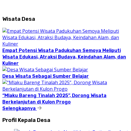
Wisata Desa
Empat Potensi Wisata Padukuhan Semoya Meliputi
Wisata Edukasi, Atraksi Budaya, Keindahan Alam, dan
Kuliner
Desa Wisata Sebagai Sumber Belajar
“Mlaku Bareng Tinalah 2025”, Dorong Wisata
Berkelanjutan di Kulon Progo
Selengkapnya
Profil Kepala Desa