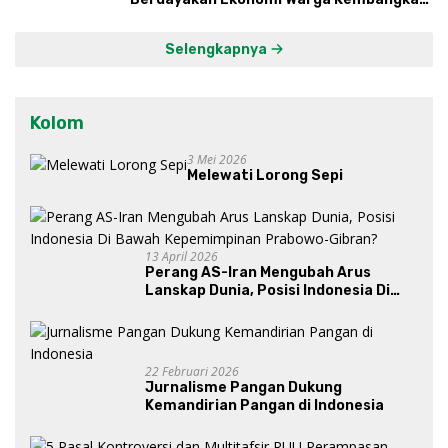
Kawasan Lumbung Mataraman
Selengkapnya
Kolom
3 Mei 2026
Melewati Lorong Sepi
13 April 2026
Perang AS-Iran Mengubah Arus
Lanskap Dunia, Posisi Indonesia Di
Bawah Kepemimpinan Prabowo-
Gibran?
22 Februari 2026
Jurnalisme Pangan Dukung
Kemandirian Pangan di Indonesia