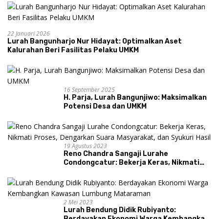
22 Januari 2026
Lurah Bangunharjo Nur Hidayat: Optimalkan Aset
Kalurahan Beri Fasilitas Pelaku UMKM
16 September 2025
H. Parja, Lurah Bangunjiwo: Maksimalkan
Potensi Desa dan UMKM
19 Agustus 2023
Reno Chandra Sangaji Lurahe
Condongcatur: Bekerja Keras, Nikmati
Proses, Dengarkan Suara Masyarakat,
dan Syukuri Hasil
2 Mei 2023
Lurah Bendung Didik Rubiyanto:
Berdayakan Ekonomi Warga Kembangkan