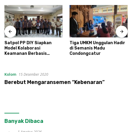
Satpol PP DIY Siapkan
Tiga UMKM Unggulan Hadir
Model Kolaborasi
di Semanis Madu
Keamanan Berbasis
Condongcatur
Masyarakat
Kolom
15 Desember 2020
Berebut Mengaransemen “Kebenaran”
Banyak Dibaca
1 Agustus 2026