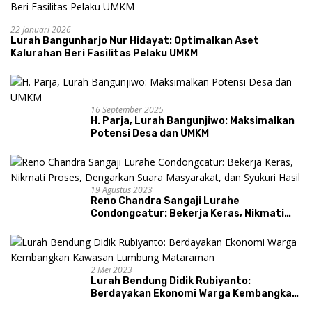
22 Januari 2026
Lurah Bangunharjo Nur Hidayat: Optimalkan Aset
Kalurahan Beri Fasilitas Pelaku UMKM
16 September 2025
H. Parja, Lurah Bangunjiwo: Maksimalkan
Potensi Desa dan UMKM
19 Agustus 2023
Reno Chandra Sangaji Lurahe
Condongcatur: Bekerja Keras, Nikmati
Proses, Dengarkan Suara Masyarakat,
dan Syukuri Hasil
2 Mei 2023
Lurah Bendung Didik Rubiyanto:
Berdayakan Ekonomi Warga Kembangkan
Kawasan Lumbung Mataraman