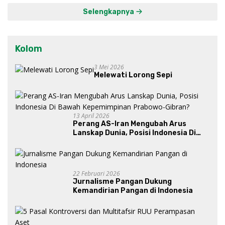
Selengkapnya
Kolom
3 Mei 2026
Melewati Lorong Sepi
13 April 2026
Perang AS-Iran Mengubah Arus
Lanskap Dunia, Posisi Indonesia Di
Bawah Kepemimpinan Prabowo-
Gibran?
22 Februari 2026
Jurnalisme Pangan Dukung
Kemandirian Pangan di Indonesia