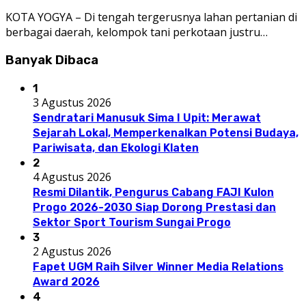
KOTA YOGYA – Di tengah tergerusnya lahan pertanian di
berbagai daerah, kelompok tani perkotaan justru…
Banyak Dibaca
1
3 Agustus 2026
Sendratari Manusuk Sima I Upit: Merawat
Sejarah Lokal, Memperkenalkan Potensi Budaya,
Pariwisata, dan Ekologi Klaten
2
4 Agustus 2026
Resmi Dilantik, Pengurus Cabang FAJI Kulon
Progo 2026-2030 Siap Dorong Prestasi dan
Sektor Sport Tourism Sungai Progo
3
2 Agustus 2026
Fapet UGM Raih Silver Winner Media Relations
Award 2026
4