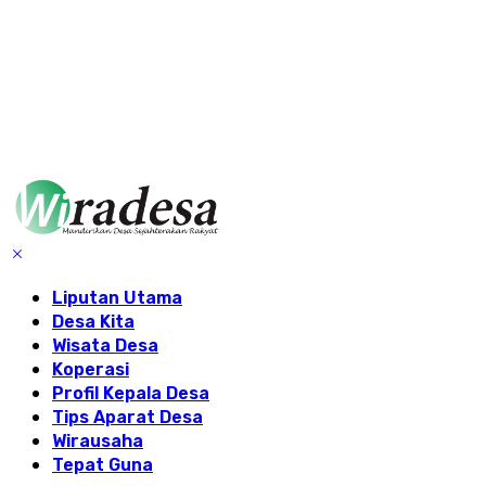
Liputan Utama
Desa Kita
Wisata Desa
Koperasi
Profil Kepala Desa
Tips Aparat Desa
Wirausaha
Tepat Guna