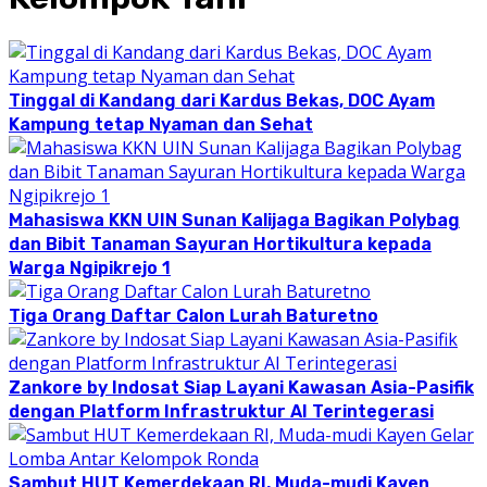
Tinggal di Kandang dari Kardus Bekas, DOC Ayam
Kampung tetap Nyaman dan Sehat
Mahasiswa KKN UIN Sunan Kalijaga Bagikan Polybag
dan Bibit Tanaman Sayuran Hortikultura kepada
Warga Ngipikrejo 1
Tiga Orang Daftar Calon Lurah Baturetno
Zankore by Indosat Siap Layani Kawasan Asia-Pasifik
dengan Platform Infrastruktur AI Terintegerasi
Sambut HUT Kemerdekaan RI, Muda-mudi Kayen