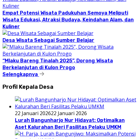
Empat Potensi Wisata Padukuhan Semoya Meliputi
Wisata Edukasi, Atraksi Budaya, Keindahan Alam, dan
Kuliner
Desa Wisata Sebagai Sumber Belajar
“Mlaku Bareng Tinalah 2025”, Dorong Wisata
Berkelanjutan di Kulon Progo
Selengkapnya
Profil Kepala Desa
22 Januari 2026
22 Januari 2026
Lurah Bangunharjo Nur Hidayat: Optimalkan
Aset Kalurahan Beri Fasilitas Pelaku UMKM