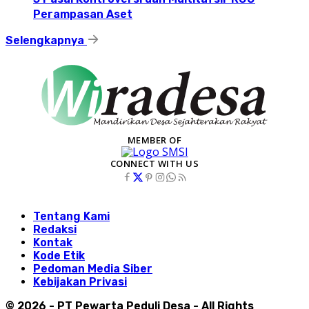
Perampasan Aset
Selengkapnya
MEMBER OF
CONNECT WITH US
Tentang Kami
Redaksi
Kontak
Kode Etik
Pedoman Media Siber
Kebijakan Privasi
© 2026 - PT Pewarta Peduli Desa - All Rights