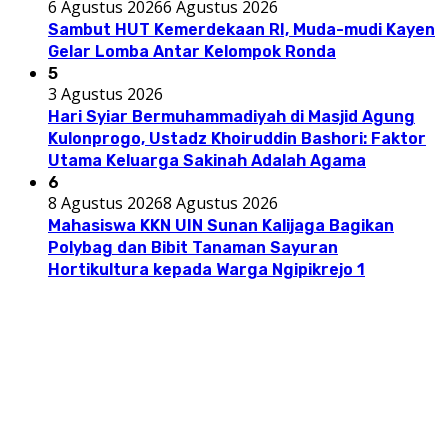
6 Agustus 2026
6 Agustus 2026
Sambut HUT Kemerdekaan RI, Muda-mudi Kayen
Gelar Lomba Antar Kelompok Ronda
5
3 Agustus 2026
Hari Syiar Bermuhammadiyah di Masjid Agung
Kulonprogo, Ustadz Khoiruddin Bashori: Faktor
Utama Keluarga Sakinah Adalah Agama
6
8 Agustus 2026
8 Agustus 2026
Mahasiswa KKN UIN Sunan Kalijaga Bagikan
Polybag dan Bibit Tanaman Sayuran
Hortikultura kepada Warga Ngipikrejo 1