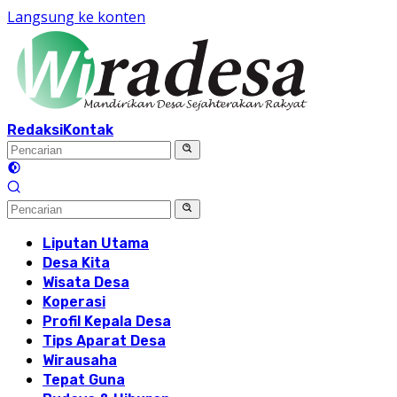
Langsung ke konten
Redaksi
Kontak
Liputan Utama
Desa Kita
Wisata Desa
Koperasi
Profil Kepala Desa
Tips Aparat Desa
Wirausaha
Tepat Guna