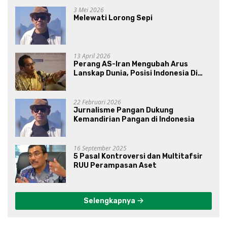
3 Mei 2026
Melewati Lorong Sepi
13 April 2026
Perang AS-Iran Mengubah Arus
Lanskap Dunia, Posisi Indonesia Di
Bawah Kepemimpinan Prabowo-
Gibran?
22 Februari 2026
Jurnalisme Pangan Dukung
Kemandirian Pangan di Indonesia
16 September 2025
5 Pasal Kontroversi dan Multitafsir
RUU Perampasan Aset
Selengkapnya