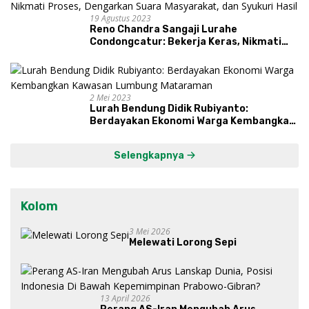
19 Agustus 2023
Reno Chandra Sangaji Lurahe
Condongcatur: Bekerja Keras, Nikmati
Proses, Dengarkan Suara Masyarakat,
dan Syukuri Hasil
2 Mei 2023
Lurah Bendung Didik Rubiyanto:
Berdayakan Ekonomi Warga Kembangkan
Kawasan Lumbung Mataraman
Selengkapnya
Kolom
3 Mei 2026
Melewati Lorong Sepi
13 April 2026