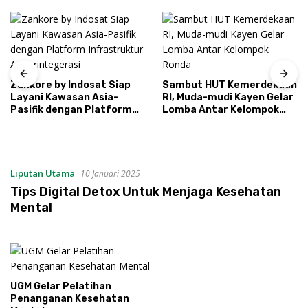
Zankore by Indosat Siap
Sambut HUT Kemerdekaan
Layani Kawasan Asia-
RI, Muda-mudi Kayen Gelar
Pasifik dengan Platform
Lomba Antar Kelompok
Infrastruktur AI
Ronda
Terintegerasi
Liputan Utama
10 Januari 2025
Tips Digital Detox Untuk Menjaga Kesehatan
Mental
UGM Gelar Pelatihan
Penanganan Kesehatan