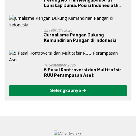
Perang AS-Iran Mengubah Arus
Lanskap Dunia, Posisi Indonesia Di
Bawah Kepemimpinan Prabowo-
Gibran?
22 Februari 2026
Jurnalisme Pangan Dukung
Kemandirian Pangan di Indonesia
16 September 2025
5 Pasal Kontroversi dan Multitafsir
RUU Perampasan Aset
Selengkapnya