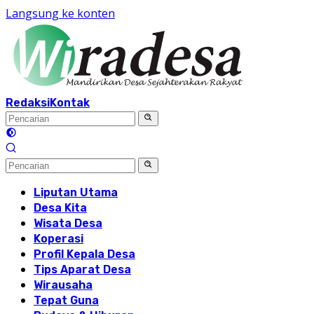
Langsung ke konten
Redaksi
Kontak
Liputan Utama
Desa Kita
Wisata Desa
Koperasi
Profil Kepala Desa
Tips Aparat Desa
Wirausaha
Tepat Guna