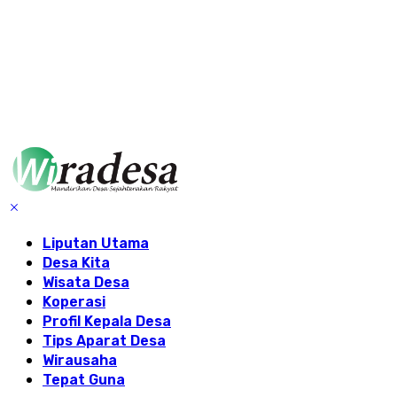
Liputan Utama
Desa Kita
Wisata Desa
Koperasi
Profil Kepala Desa
Tips Aparat Desa
Wirausaha
Tepat Guna