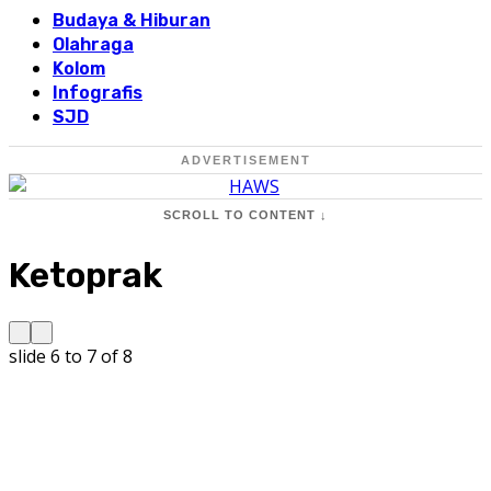
Budaya & Hiburan
Olahraga
Kolom
Infografis
SJD
ADVERTISEMENT
SCROLL TO CONTENT ↓
Ketoprak
slide
6 to 7
of 8