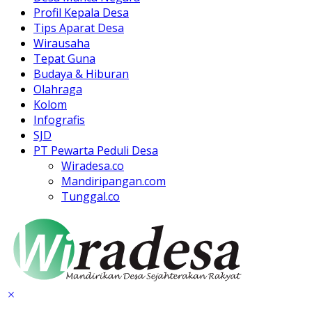
Profil Kepala Desa
Tips Aparat Desa
Wirausaha
Tepat Guna
Budaya & Hiburan
Olahraga
Kolom
Infografis
SJD
PT Pewarta Peduli Desa
Wiradesa.co
Mandiripangan.com
Tunggal.co