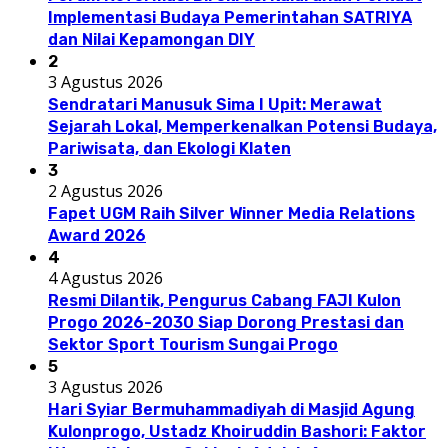
Implementasi Budaya Pemerintahan SATRIYA
dan Nilai Kepamongan DIY
2
3 Agustus 2026
Sendratari Manusuk Sima I Upit: Merawat
Sejarah Lokal, Memperkenalkan Potensi Budaya,
Pariwisata, dan Ekologi Klaten
3
2 Agustus 2026
Fapet UGM Raih Silver Winner Media Relations
Award 2026
4
4 Agustus 2026
Resmi Dilantik, Pengurus Cabang FAJI Kulon
Progo 2026-2030 Siap Dorong Prestasi dan
Sektor Sport Tourism Sungai Progo
5
3 Agustus 2026
Hari Syiar Bermuhammadiyah di Masjid Agung
Kulonprogo, Ustadz Khoiruddin Bashori: Faktor