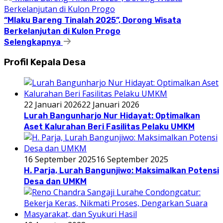
“Mlaku Bareng Tinalah 2025”, Dorong Wisata
Berkelanjutan di Kulon Progo
Selengkapnya
Profil Kepala Desa
22 Januari 2026
22 Januari 2026
Lurah Bangunharjo Nur Hidayat: Optimalkan
Aset Kalurahan Beri Fasilitas Pelaku UMKM
16 September 2025
16 September 2025
H. Parja, Lurah Bangunjiwo: Maksimalkan Potensi
Desa dan UMKM