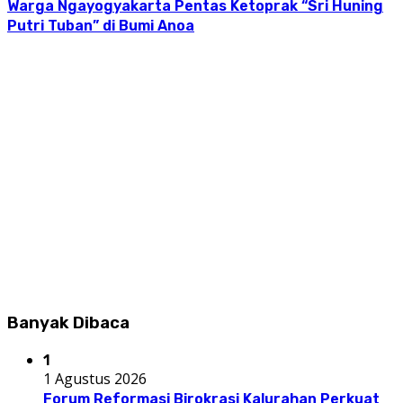
Warga Ngayogyakarta Pentas Ketoprak “Sri Huning
Putri Tuban” di Bumi Anoa
Banyak Dibaca
1
1 Agustus 2026
Forum Reformasi Birokrasi Kalurahan Perkuat