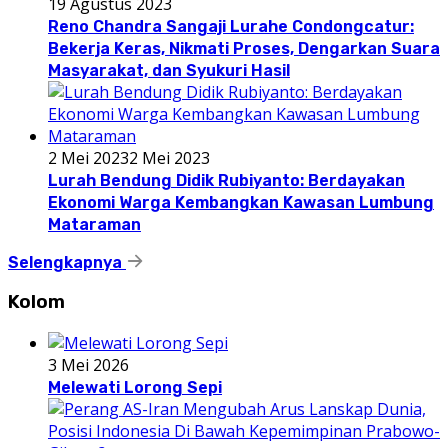
19 Agustus 2023
Reno Chandra Sangaji Lurahe Condongcatur:
Bekerja Keras, Nikmati Proses, Dengarkan Suara
Masyarakat, dan Syukuri Hasil
2 Mei 2023
2 Mei 2023
Lurah Bendung Didik Rubiyanto: Berdayakan
Ekonomi Warga Kembangkan Kawasan Lumbung
Mataraman
Selengkapnya
Kolom
3 Mei 2026
Melewati Lorong Sepi