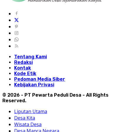
Tentang Kami
Redaksi
Kontak
Kode Etik
Pedoman Media Siber
Kebijakan Privasi
© 2026 - PT Pewarta Peduli Desa - All Rights
Reserved.
Liputan Utama
Desa Kita
Wisata Desa
Desa Manca Negara