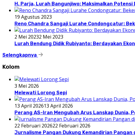
H. Parja, Lurah Bangunjiwo: Maksimalkan Potens
19 Agustus 2023
Reno Chandra Sangaji Lurahe Condongcatur: Beke
2 Mei 2023
2 Mei 2023
Lurah Bendung Didik Rubiyanto: Berdayakan E
Selengkapnya
Kolom
3 Mei 2026
Melewati Lorong Sepi
13 April 2026
13 April 2026
Perang AS-Iran Mengubah Arus Lanskap Dunia, P
22 Februari 2026
22 Februari 2026
Jurnalisme Pangan Dukung Kemandirian Pangan d