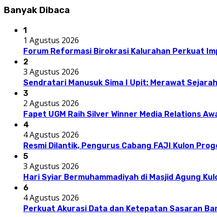
Banyak Dibaca
1
1 Agustus 2026
Forum Reformasi Birokrasi Kalurahan Perkuat I
2
3 Agustus 2026
Sendratari Manusuk Sima I Upit: Merawat Sejarah
3
2 Agustus 2026
Fapet UGM Raih Silver Winner Media Relations A
4
4 Agustus 2026
Resmi Dilantik, Pengurus Cabang FAJI Kulon Pro
5
3 Agustus 2026
Hari Syiar Bermuhammadiyah di Masjid Agung Kul
6
4 Agustus 2026
Perkuat Akurasi Data dan Ketepatan Sasaran Ba