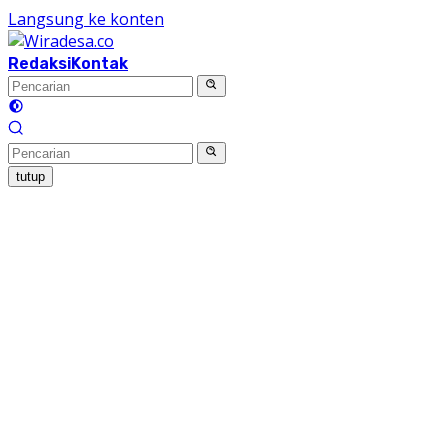
Langsung ke konten
Redaksi
Kontak
tutup