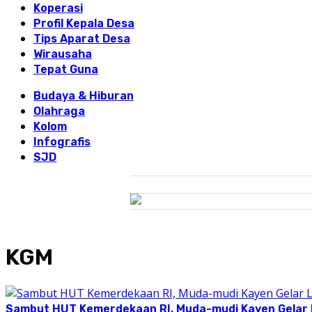
Koperasi
Profil Kepala Desa
Tips Aparat Desa
Wirausaha
Tepat Guna
Budaya & Hiburan
Olahraga
Kolom
Infografis
SJD
KGM
Sambut HUT Kemerdekaan RI, Muda-mudi Kayen Gelar