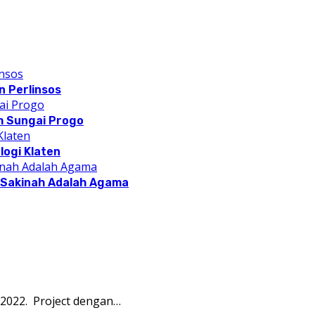
 Perlinsos
m Sungai Progo
logi Klaten
a Sakinah Adalah Agama
2022. Project dengan…