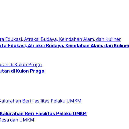
a Edukasi, Atraksi Budaya, Keindahan Alam, dan Kuline
utan di Kulon Progo
Kalurahan Beri Fasilitas Pelaku UMKM