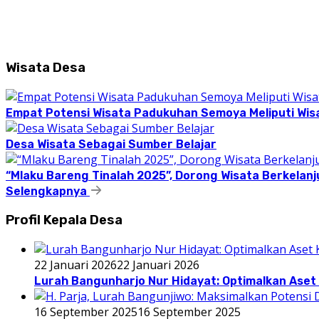
Wisata Desa
Empat Potensi Wisata Padukuhan Semoya Meliputi Wisat
Desa Wisata Sebagai Sumber Belajar
“Mlaku Bareng Tinalah 2025”, Dorong Wisata Berkelanj
Selengkapnya
Profil Kepala Desa
22 Januari 2026
22 Januari 2026
Lurah Bangunharjo Nur Hidayat: Optimalkan Aset 
16 September 2025
16 September 2025