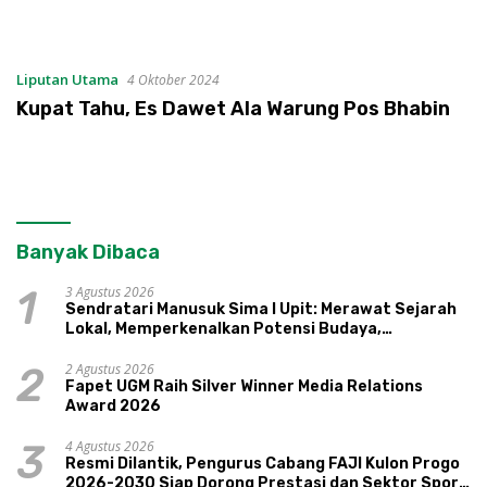
Liputan Utama
4 Oktober 2024
Kupat Tahu, Es Dawet Ala Warung Pos Bhabin
Banyak Dibaca
3 Agustus 2026
1
Sendratari Manusuk Sima I Upit: Merawat Sejarah
Lokal, Memperkenalkan Potensi Budaya,
Pariwisata, dan Ekologi Klaten
2 Agustus 2026
2
Fapet UGM Raih Silver Winner Media Relations
Award 2026
4 Agustus 2026
3
Resmi Dilantik, Pengurus Cabang FAJI Kulon Progo
2026-2030 Siap Dorong Prestasi dan Sektor Sport