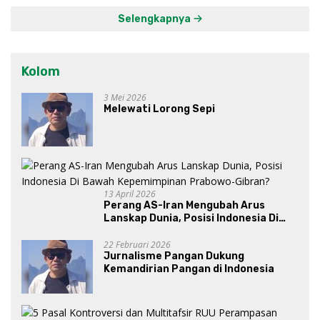
Selengkapnya
Kolom
3 Mei 2026
Melewati Lorong Sepi
13 April 2026
Perang AS-Iran Mengubah Arus
Lanskap Dunia, Posisi Indonesia Di
Bawah Kepemimpinan Prabowo-
Gibran?
22 Februari 2026
Jurnalisme Pangan Dukung
Kemandirian Pangan di Indonesia