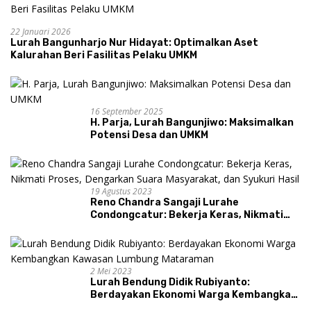
22 Januari 2026
Lurah Bangunharjo Nur Hidayat: Optimalkan Aset
Kalurahan Beri Fasilitas Pelaku UMKM
16 September 2025
H. Parja, Lurah Bangunjiwo: Maksimalkan
Potensi Desa dan UMKM
19 Agustus 2023
Reno Chandra Sangaji Lurahe
Condongcatur: Bekerja Keras, Nikmati
Proses, Dengarkan Suara Masyarakat,
dan Syukuri Hasil
2 Mei 2023
Lurah Bendung Didik Rubiyanto:
Berdayakan Ekonomi Warga Kembangkan
Kawasan Lumbung Mataraman