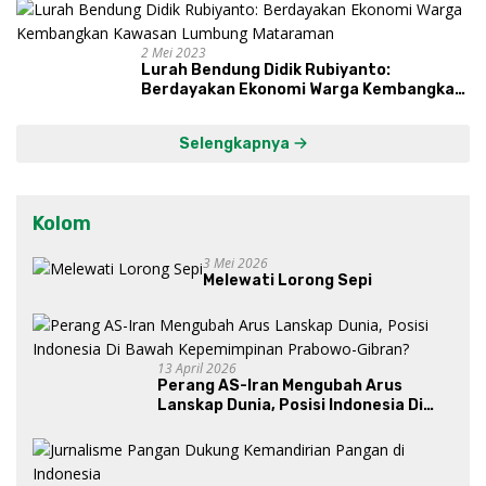
dan Syukuri Hasil
2 Mei 2023
Lurah Bendung Didik Rubiyanto:
Berdayakan Ekonomi Warga Kembangkan
Kawasan Lumbung Mataraman
Selengkapnya
Kolom
3 Mei 2026
Melewati Lorong Sepi
13 April 2026
Perang AS-Iran Mengubah Arus
Lanskap Dunia, Posisi Indonesia Di
Bawah Kepemimpinan Prabowo-
Gibran?