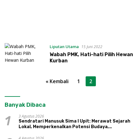
Liputan Utama
15 Juni 2022
Wabah PMK, Hati-hati Pilih Hewan
Kurban
Paginasi
« Kembali
1
2
pos
Banyak Dibaca
3 Agustus 2026
1
Sendratari Manusuk Sima I Upit: Merawat Sejarah
Lokal, Memperkenalkan Potensi Budaya,
Pariwisata, dan Ekologi Klaten
4 Agustus 2026