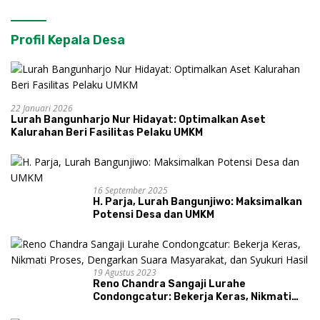
Profil Kepala Desa
22 Januari 2026
Lurah Bangunharjo Nur Hidayat: Optimalkan Aset
Kalurahan Beri Fasilitas Pelaku UMKM
16 September 2025
H. Parja, Lurah Bangunjiwo: Maksimalkan
Potensi Desa dan UMKM
19 Agustus 2023
Reno Chandra Sangaji Lurahe
Condongcatur: Bekerja Keras, Nikmati
Proses, Dengarkan Suara Masyarakat,