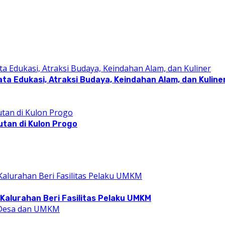
a Edukasi, Atraksi Budaya, Keindahan Alam, dan Kuline
utan di Kulon Progo
Kalurahan Beri Fasilitas Pelaku UMKM