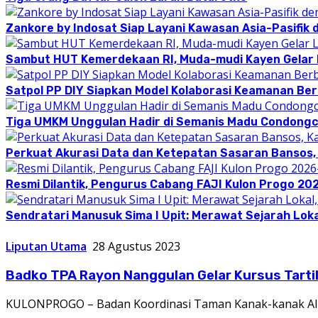
Zankore by Indosat Siap Layani Kawasan Asia-Pasifik 
Sambut HUT Kemerdekaan RI, Muda-mudi Kayen Gelar
Satpol PP DIY Siapkan Model Kolaborasi Keamanan Be
Tiga UMKM Unggulan Hadir di Semanis Madu Condong
Perkuat Akurasi Data dan Ketepatan Sasaran Bansos,
Resmi Dilantik, Pengurus Cabang FAJI Kulon Progo 20
Sendratari Manusuk Sima I Upit: Merawat Sejarah Loka
Liputan Utama
28 Agustus 2023
Badko TPA Rayon Nanggulan Gelar Kursus Tarti
KULONPROGO – Badan Koordinasi Taman Kanak-kanak Al-