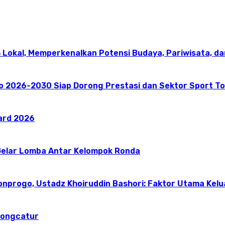
 Lokal, Memperkenalkan Potensi Budaya, Pariwisata, da
go 2026-2030 Siap Dorong Prestasi dan Sektor Sport T
ward 2026
elar Lomba Antar Kelompok Ronda
onprogo, Ustadz Khoiruddin Bashori: Faktor Utama Kel
dongcatur