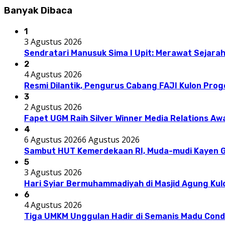
Banyak Dibaca
1
3 Agustus 2026
Sendratari Manusuk Sima I Upit: Merawat Sejarah
2
4 Agustus 2026
Resmi Dilantik, Pengurus Cabang FAJI Kulon Pro
3
2 Agustus 2026
Fapet UGM Raih Silver Winner Media Relations A
4
6 Agustus 2026
6 Agustus 2026
Sambut HUT Kemerdekaan RI, Muda-mudi Kayen G
5
3 Agustus 2026
Hari Syiar Bermuhammadiyah di Masjid Agung Kul
6
4 Agustus 2026
Tiga UMKM Unggulan Hadir di Semanis Madu Con