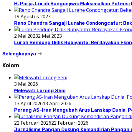
H. Parja, Lurah Bangunjiwo: Maksimalkan Potens
19 Agustus 2023
Reno Chandra Sangaji Lurahe Condongcatur: Beke
2 Mei 2023
2 Mei 2023
Lurah Bendung Didik Rubiyanto: Berdayakan E
Selengkapnya
Kolom
3 Mei 2026
Melewati Lorong Sepi
13 April 2026
13 April 2026
Perang AS-Iran Mengubah Arus Lanskap Dunia, P
22 Februari 2026
22 Februari 2026
Jurnalisme Pangan Dukung Kemandirian Pangan d