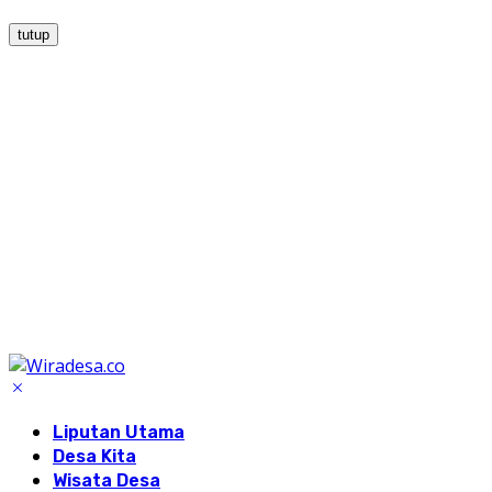
tutup
Liputan Utama
Desa Kita
Wisata Desa