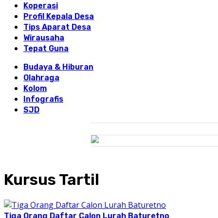
Koperasi
Profil Kepala Desa
Tips Aparat Desa
Wirausaha
Tepat Guna
Budaya & Hiburan
Olahraga
Kolom
Infografis
SJD
Kursus Tartil
Tiga Orang Daftar Calon Lurah Baturetno