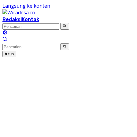
Langsung ke konten
Redaksi
Kontak
tutup