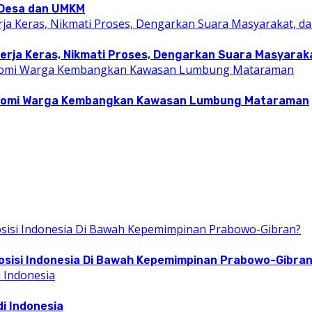
i Desa dan UMKM
rja Keras, Nikmati Proses, Dengarkan Suara Masyarakat
konomi Warga Kembangkan Kawasan Lumbung Mataraman
osisi Indonesia Di Bawah Kepemimpinan Prabowo-Gibra
i Indonesia