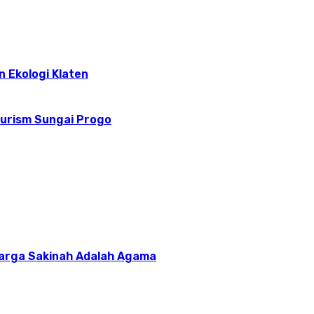
n Ekologi Klaten
ourism Sungai Progo
uarga Sakinah Adalah Agama