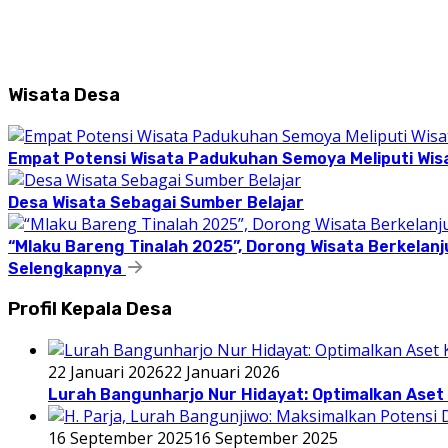
Wisata Desa
Empat Potensi Wisata Padukuhan Semoya Meliputi Wisat
Desa Wisata Sebagai Sumber Belajar
“Mlaku Bareng Tinalah 2025”, Dorong Wisata Berkelanj
Selengkapnya
Profil Kepala Desa
22 Januari 2026
22 Januari 2026
Lurah Bangunharjo Nur Hidayat: Optimalkan Aset 
16 September 2025
16 September 2025