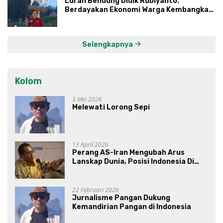
Lurah Bendung Didik Rubiyanto:
Berdayakan Ekonomi Warga Kembangkan
Kawasan Lumbung Mataraman
Selengkapnya
Kolom
3 Mei 2026
Melewati Lorong Sepi
13 April 2026
Perang AS-Iran Mengubah Arus
Lanskap Dunia, Posisi Indonesia Di
Bawah Kepemimpinan Prabowo-
Gibran?
22 Februari 2026
Jurnalisme Pangan Dukung
Kemandirian Pangan di Indonesia