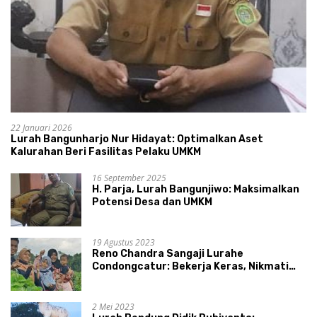
22 Januari 2026
Lurah Bangunharjo Nur Hidayat: Optimalkan Aset
Kalurahan Beri Fasilitas Pelaku UMKM
16 September 2025
H. Parja, Lurah Bangunjiwo: Maksimalkan
Potensi Desa dan UMKM
19 Agustus 2023
Reno Chandra Sangaji Lurahe
Condongcatur: Bekerja Keras, Nikmati
Proses, Dengarkan Suara Masyarakat,
dan Syukuri Hasil
2 Mei 2023