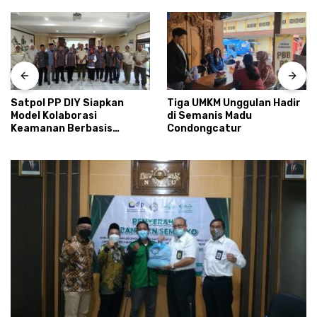
Satpol PP DIY Siapkan
Tiga UMKM Unggulan Hadir
Model Kolaborasi
di Semanis Madu
Keamanan Berbasis
Condongcatur
Masyarakat