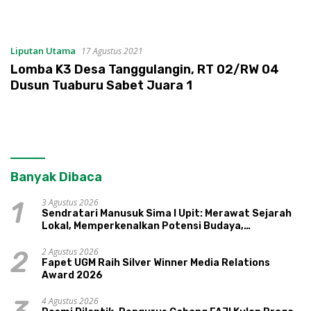
Liputan Utama
17 Agustus 2021
Lomba K3 Desa Tanggulangin, RT 02/RW 04
Dusun Tuaburu Sabet Juara 1
Banyak Dibaca
3 Agustus 2026
1
Sendratari Manusuk Sima I Upit: Merawat Sejarah
Lokal, Memperkenalkan Potensi Budaya,
Pariwisata, dan Ekologi Klaten
2 Agustus 2026
2
Fapet UGM Raih Silver Winner Media Relations
Award 2026
4 Agustus 2026