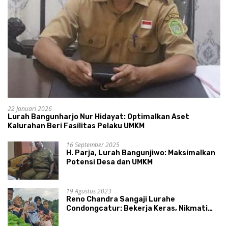
22 Januari 2026
Lurah Bangunharjo Nur Hidayat: Optimalkan Aset
Kalurahan Beri Fasilitas Pelaku UMKM
16 September 2025
H. Parja, Lurah Bangunjiwo: Maksimalkan
Potensi Desa dan UMKM
19 Agustus 2023
Reno Chandra Sangaji Lurahe
Condongcatur: Bekerja Keras, Nikmati
Proses, Dengarkan Suara Masyarakat,
dan Syukuri Hasil