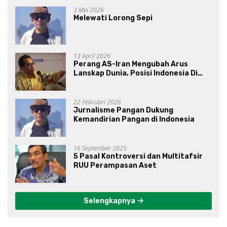
3 Mei 2026
Melewati Lorong Sepi
13 April 2026
Perang AS-Iran Mengubah Arus
Lanskap Dunia, Posisi Indonesia Di
Bawah Kepemimpinan Prabowo-
Gibran?
22 Februari 2026
Jurnalisme Pangan Dukung
Kemandirian Pangan di Indonesia
16 September 2025
5 Pasal Kontroversi dan Multitafsir
RUU Perampasan Aset
Selengkapnya