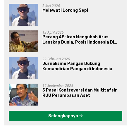
3 Mei 2026
Melewati Lorong Sepi
13 April 2026
Perang AS-Iran Mengubah Arus
Lanskap Dunia, Posisi Indonesia Di
Bawah Kepemimpinan Prabowo-
Gibran?
22 Februari 2026
Jurnalisme Pangan Dukung
Kemandirian Pangan di Indonesia
16 September 2025
5 Pasal Kontroversi dan Multitafsir
RUU Perampasan Aset
Selengkapnya