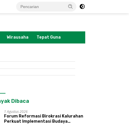
tutup
Wirausaha
Tepat Guna
yak Dibaca
1 Agustus 2026
Forum Reformasi Birokrasi Kalurahan
Perkuat Implementasi Budaya
Pemerintahan SATRIYA dan Nilai