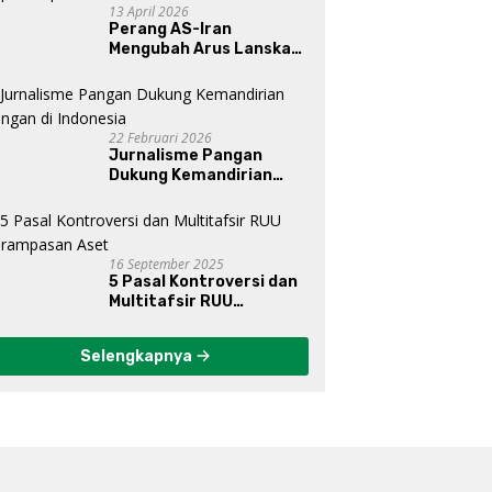
13 April 2026
Perang AS-Iran
Mengubah Arus Lanskap
Dunia, Posisi Indonesia Di
Bawah Kepemimpinan
Prabowo-Gibran?
22 Februari 2026
Jurnalisme Pangan
Dukung Kemandirian
Pangan di Indonesia
16 September 2025
5 Pasal Kontroversi dan
Multitafsir RUU
Perampasan Aset
Selengkapnya