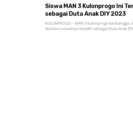
Siswa MAN 3 Kulonprogo Ini Ter
sebagai Duta Anak DIY 2023
KULONPROGO – MAN 3 Kulonprogo berbangga, s
diantara siswanya terpilih sebagai Duta Anak D