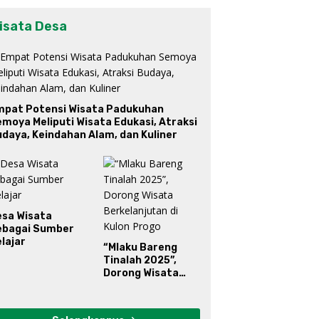
isata Desa
mpat Potensi Wisata Padukuhan
moya Meliputi Wisata Edukasi, Atraksi
daya, Keindahan Alam, dan Kuliner
esa Wisata
ebagai Sumber
lajar
“Mlaku Bareng
Tinalah 2025”,
Dorong Wisata
Berkelanjutan di
Kulon Progo