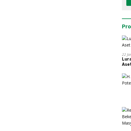
Pro
22 Ja
Lur
Aset