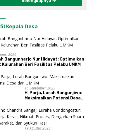
Selengkapnya
fil Kepala Desa
nuari 2026
ah Bangunharjo Nur Hidayat: Optimalkan
 Kalurahan Beri Fasilitas Pelaku UMKM
16 September 2025
H. Parja, Lurah Bangunjiwo:
Maksimalkan Potensi Desa
dan UMKM
19 Agustus 2023