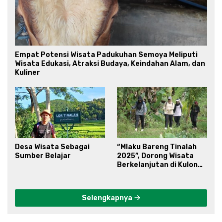
Empat Potensi Wisata Padukuhan Semoya Meliputi
Wisata Edukasi, Atraksi Budaya, Keindahan Alam, dan
Kuliner
Desa Wisata Sebagai
“Mlaku Bareng Tinalah
Sumber Belajar
2025”, Dorong Wisata
Berkelanjutan di Kulon
Progo
Selengkapnya