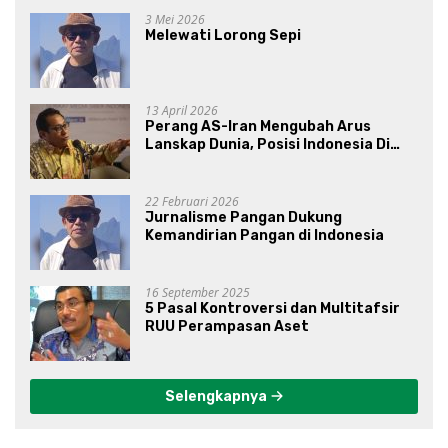
3 Mei 2026
Melewati Lorong Sepi
13 April 2026
Perang AS-Iran Mengubah Arus
Lanskap Dunia, Posisi Indonesia Di
Bawah Kepemimpinan Prabowo-
Gibran?
22 Februari 2026
Jurnalisme Pangan Dukung
Kemandirian Pangan di Indonesia
16 September 2025
5 Pasal Kontroversi dan Multitafsir
RUU Perampasan Aset
Selengkapnya