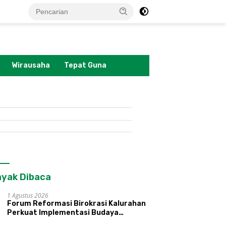
tutup
Wirausaha
Tepat Guna
yak Dibaca
1 Agustus 2026
Forum Reformasi Birokrasi Kalurahan
Perkuat Implementasi Budaya
Pemerintahan SATRIYA dan Nilai