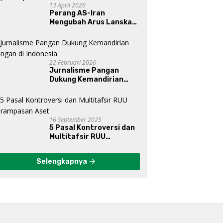
13 April 2026
Perang AS-Iran
Mengubah Arus Lanskap
Dunia, Posisi Indonesia Di
Bawah Kepemimpinan
Prabowo-Gibran?
22 Februari 2026
Jurnalisme Pangan
Dukung Kemandirian
Pangan di Indonesia
16 September 2025
5 Pasal Kontroversi dan
Multitafsir RUU
Perampasan Aset
Selengkapnya