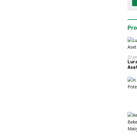
Pro
22 Ja
Lur
Aset