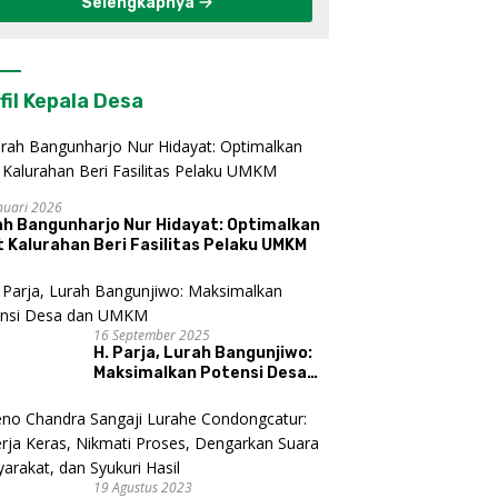
Selengkapnya
fil Kepala Desa
nuari 2026
ah Bangunharjo Nur Hidayat: Optimalkan
 Kalurahan Beri Fasilitas Pelaku UMKM
16 September 2025
H. Parja, Lurah Bangunjiwo:
Maksimalkan Potensi Desa
dan UMKM
19 Agustus 2023