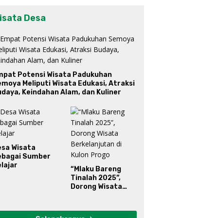
isata Desa
mpat Potensi Wisata Padukuhan
moya Meliputi Wisata Edukasi, Atraksi
daya, Keindahan Alam, dan Kuliner
esa Wisata
ebagai Sumber
lajar
“Mlaku Bareng
Tinalah 2025”,
Dorong Wisata
Berkelanjutan di
Kulon Progo