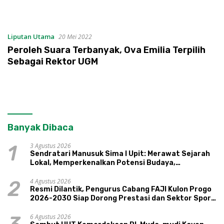
Liputan Utama
20 Mei 2022
Peroleh Suara Terbanyak, Ova Emilia Terpilih
Sebagai Rektor UGM
Banyak Dibaca
3 Agustus 2026
1
Sendratari Manusuk Sima I Upit: Merawat Sejarah
Lokal, Memperkenalkan Potensi Budaya,
Pariwisata, dan Ekologi Klaten
4 Agustus 2026
2
Resmi Dilantik, Pengurus Cabang FAJI Kulon Progo
2026-2030 Siap Dorong Prestasi dan Sektor Sport
Tourism Sungai Progo
6 Agustus 2026