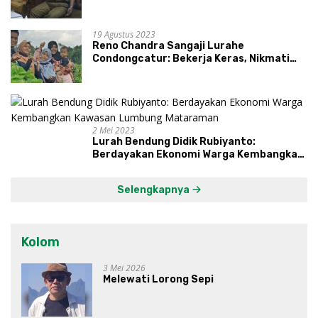
19 Agustus 2023
Reno Chandra Sangaji Lurahe
Condongcatur: Bekerja Keras, Nikmati
Proses, Dengarkan Suara Masyarakat,
dan Syukuri Hasil
2 Mei 2023
Lurah Bendung Didik Rubiyanto:
Berdayakan Ekonomi Warga Kembangkan
Kawasan Lumbung Mataraman
Selengkapnya
Kolom
3 Mei 2026
Melewati Lorong Sepi