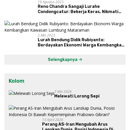
19 Agustus 2023
Reno Chandra Sangaji Lurahe
Condongcatur: Bekerja Keras, Nikmati
Proses, Dengarkan Suara Masyarakat,
dan Syukuri Hasil
2 Mei 2023
Lurah Bendung Didik Rubiyanto:
Berdayakan Ekonomi Warga Kembangkan
Kawasan Lumbung Mataraman
Selengkapnya
Kolom
3 Mei 2026
Melewati Lorong Sepi
13 April 2026
Perang AS-Iran Mengubah Arus
Lanskap Dunia, Posisi Indonesia Di