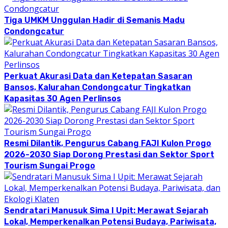
Tiga UMKM Unggulan Hadir di Semanis Madu
Condongcatur
Perkuat Akurasi Data dan Ketepatan Sasaran
Bansos, Kalurahan Condongcatur Tingkatkan
Kapasitas 30 Agen Perlinsos
Resmi Dilantik, Pengurus Cabang FAJI Kulon Progo
2026-2030 Siap Dorong Prestasi dan Sektor Sport
Tourism Sungai Progo
Sendratari Manusuk Sima I Upit: Merawat Sejarah
Lokal, Memperkenalkan Potensi Budaya, Pariwisata,