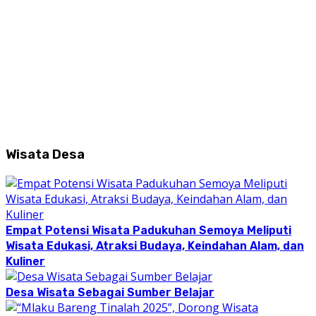
Wisata Desa
Empat Potensi Wisata Padukuhan Semoya Meliputi
Wisata Edukasi, Atraksi Budaya, Keindahan Alam, dan
Kuliner
Desa Wisata Sebagai Sumber Belajar