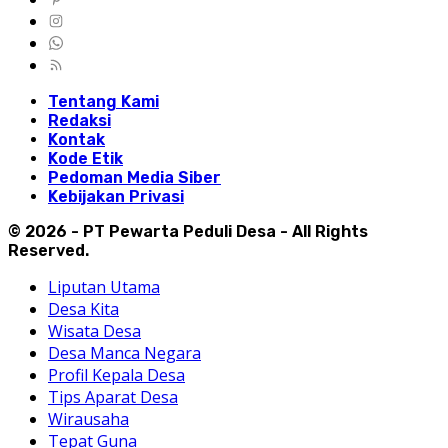
Tentang Kami
Redaksi
Kontak
Kode Etik
Pedoman Media Siber
Kebijakan Privasi
© 2026 - PT Pewarta Peduli Desa - All Rights
Reserved.
Liputan Utama
Desa Kita
Wisata Desa
Desa Manca Negara
Profil Kepala Desa
Tips Aparat Desa
Wirausaha
Tepat Guna