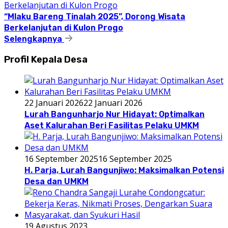
“Mlaku Bareng Tinalah 2025”, Dorong Wisata
Berkelanjutan di Kulon Progo
Selengkapnya
Profil Kepala Desa
22 Januari 2026
22 Januari 2026
Lurah Bangunharjo Nur Hidayat: Optimalkan
Aset Kalurahan Beri Fasilitas Pelaku UMKM
16 September 2025
16 September 2025
H. Parja, Lurah Bangunjiwo: Maksimalkan Potensi
Desa dan UMKM
19 Agustus 2023