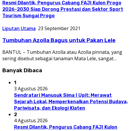
Resmi Dilantik, Pengurus Cabang FAJI Kulon Progo
2026-2030 Siap Dorong Prestasi dan Sektor Sport
Tourism Sungai Progo
Liputan Utama
23 September 2021
Tumbuhan Azolla Bagus untuk Pakan Lele
BANTUL – Tumbuhan Azolla atau Azolla pinnata, yang
sering disebut sebagai tanaman Mata Lele, sangat…
Banyak Dibaca
1
3 Agustus 2026
Sendratari Manusuk Sima I Upit: Merawat
Sejarah Lokal, Memperkenalkan Potensi Budaya,
Pariwisata, dan Ekologi Klaten
2
4 Agustus 2026
Resmi Dilantik, Pengurus Cabang FAJI Kulon