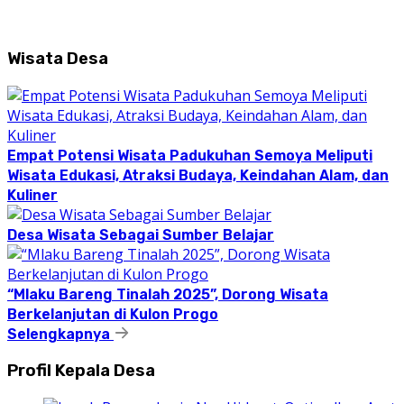
Wisata Desa
Empat Potensi Wisata Padukuhan Semoya Meliputi
Wisata Edukasi, Atraksi Budaya, Keindahan Alam, dan
Kuliner
Desa Wisata Sebagai Sumber Belajar
“Mlaku Bareng Tinalah 2025”, Dorong Wisata
Berkelanjutan di Kulon Progo
Selengkapnya
Profil Kepala Desa