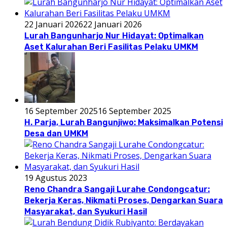
22 Januari 2026
22 Januari 2026
Lurah Bangunharjo Nur Hidayat: Optimalkan
Aset Kalurahan Beri Fasilitas Pelaku UMKM
16 September 2025
16 September 2025
H. Parja, Lurah Bangunjiwo: Maksimalkan Potensi
Desa dan UMKM
19 Agustus 2023
Reno Chandra Sangaji Lurahe Condongcatur:
Bekerja Keras, Nikmati Proses, Dengarkan Suara
Masyarakat, dan Syukuri Hasil