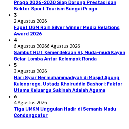
Progo 2026-2030 Siap Dorong Prestasi dan
Sektor Sport Tourism Sungai Progo
3
2 Agustus 2026
Fapet UGM Raih Silver Winner Media Relations
Award 2026
4
6 Agustus 2026
6 Agustus 2026
Sambut HUT Kemerdekaan RI, Muda-mudi Kayen
Gelar Lomba Antar Kelompok Ronda
5
3 Agustus 2026
Hari Syiar Bermuhammadiyah di Masjid Agung
Kulonprogo, Ustadz Khoiruddin Bashori: Faktor
Utama Keluarga Sakinah Adalah Agama
6
4 Agustus 2026
Tiga UMKM Unggulan Hadir di Semanis Madu
Condongcatur