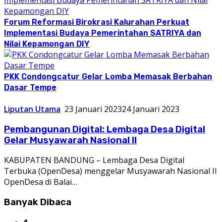
Forum Reformasi Birokrasi Kalurahan Perkuat
Implementasi Budaya Pemerintahan SATRIYA dan
Nilai Kepamongan DIY
PKK Condongcatur Gelar Lomba Memasak Berbahan
Dasar Tempe
Liputan Utama
23 Januari 2023
24 Januari 2023
Pembangunan Digital: Lembaga Desa Digital
Gelar Musyawarah Nasional II
KABUPATEN BANDUNG – Lembaga Desa Digital
Terbuka (OpenDesa) menggelar Musyawarah Nasional II
OpenDesa di Balai…
Banyak Dibaca