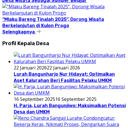
Desa Wisata Sebagai Sumber Belajar
“Mlaku Bareng Tinalah 2025”, Dorong Wisata
Berkelanjutan di Kulon Progo
Selengkapnya
Profil Kepala Desa
22 Januari 2026
22 Januari 2026
Lurah Bangunharjo Nur Hidayat: Optimalkan
Aset Kalurahan Beri Fasilitas Pelaku UMKM
16 September 2025
16 September 2025
H. Parja, Lurah Bangunjiwo: Maksimalkan Potensi
Desa dan UMKM