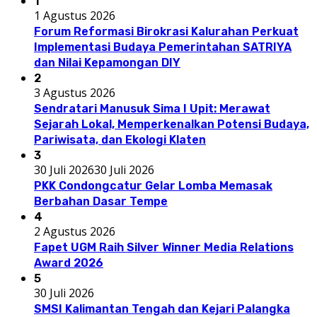
1
1 Agustus 2026
Forum Reformasi Birokrasi Kalurahan Perkuat
Implementasi Budaya Pemerintahan SATRIYA
dan Nilai Kepamongan DIY
2
3 Agustus 2026
Sendratari Manusuk Sima I Upit: Merawat
Sejarah Lokal, Memperkenalkan Potensi Budaya,
Pariwisata, dan Ekologi Klaten
3
30 Juli 2026
30 Juli 2026
PKK Condongcatur Gelar Lomba Memasak
Berbahan Dasar Tempe
4
2 Agustus 2026
Fapet UGM Raih Silver Winner Media Relations
Award 2026
5
30 Juli 2026
SMSI Kalimantan Tengah dan Kejari Palangka