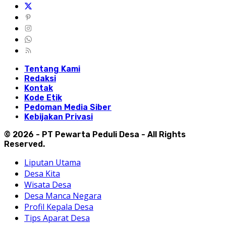
Tentang Kami
Redaksi
Kontak
Kode Etik
Pedoman Media Siber
Kebijakan Privasi
© 2026 - PT Pewarta Peduli Desa - All Rights
Reserved.
Liputan Utama
Desa Kita
Wisata Desa
Desa Manca Negara
Profil Kepala Desa
Tips Aparat Desa