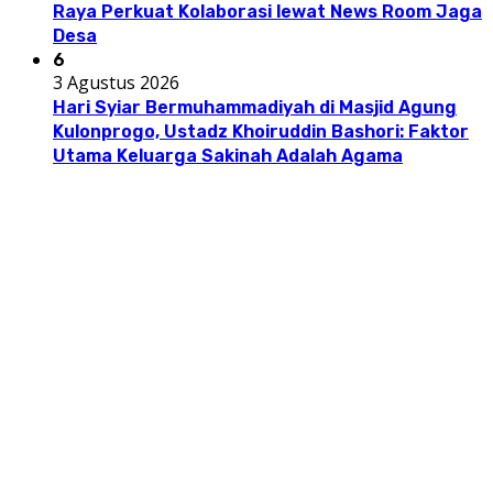
Raya Perkuat Kolaborasi lewat News Room Jaga
Desa
6
3 Agustus 2026
Hari Syiar Bermuhammadiyah di Masjid Agung
Kulonprogo, Ustadz Khoiruddin Bashori: Faktor
Utama Keluarga Sakinah Adalah Agama