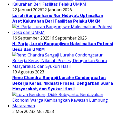
22 Januari 2026
22 Januari 2026
Lurah Bangunharjo Nur Hidayat: Optimalkan
Aset Kalurahan Beri Fasilitas Pelaku UMKM
16 September 2025
16 September 2025
H. Parja, Lurah Bangunjiwo: Maksimalkan Potensi
Desa dan UMKM
19 Agustus 2023
Reno Chandra Sangaji Lurahe Condongcatur:
Bekerja Keras, Nikmati Proses, Dengarkan Suara
Masyarakat, dan Syukuri Hasil
2 Mei 2023
2 Mei 2023