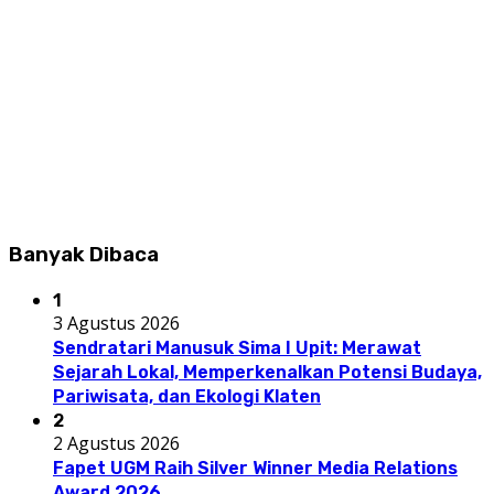
Banyak Dibaca
1
3 Agustus 2026
Sendratari Manusuk Sima I Upit: Merawat
Sejarah Lokal, Memperkenalkan Potensi Budaya,
Pariwisata, dan Ekologi Klaten
2
2 Agustus 2026
Fapet UGM Raih Silver Winner Media Relations
Award 2026