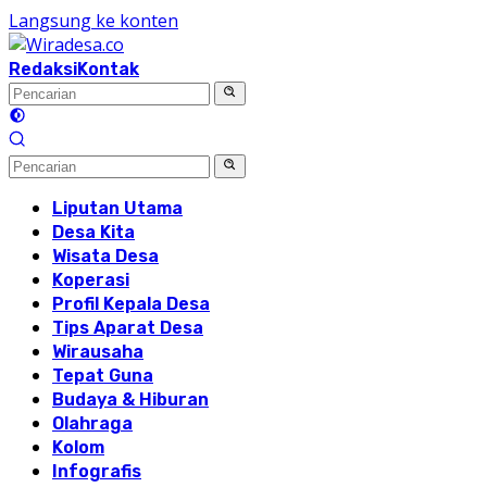
Langsung ke konten
Redaksi
Kontak
Liputan Utama
Desa Kita
Wisata Desa
Koperasi
Profil Kepala Desa
Tips Aparat Desa
Wirausaha
Tepat Guna
Budaya & Hiburan
Olahraga
Kolom
Infografis