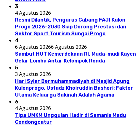
3
4 Agustus 2026
Resmi Dilantik, Pengurus Cabang FAJI Kulon
Progo 2026-2030 Siap Dorong Prestasi dan
Sektor Sport Tourism Sungai Progo
4
6 Agustus 2026
6 Agustus 2026
Sambut HUT Kemerdekaan RI, Muda-mudi Kayen
Gelar Lomba Antar Kelompok Ronda
5
3 Agustus 2026
Hari Syiar Bermuhammadiyah di Masjid Agung
Kulonprogo, Ustadz Khoiruddin Bashori: Faktor
Utama Keluarga Sakinah Adalah Agama
6
4 Agustus 2026
Tiga UMKM Unggulan Hadir di Semanis Madu
Condongcatur