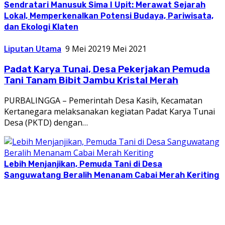
Sendratari Manusuk Sima I Upit: Merawat Sejarah
Lokal, Memperkenalkan Potensi Budaya, Pariwisata,
dan Ekologi Klaten
Liputan Utama
9 Mei 2021
9 Mei 2021
Padat Karya Tunai, Desa Pekerjakan Pemuda
Tani Tanam Bibit Jambu Kristal Merah
PURBALINGGA – Pemerintah Desa Kasih, Kecamatan
Kertanegara melaksanakan kegiatan Padat Karya Tunai
Desa (PKTD) dengan…
Lebih Menjanjikan, Pemuda Tani di Desa
Sanguwatang Beralih Menanam Cabai Merah Keriting