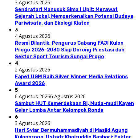
3 Agustus 2026
Sendratari Manusuk Sima I Upit: Merawat
Sejarah Lokal, Memperkenalkan Potensi Budaya,
Pariwisata, dan Ekologi Klaten
3
4 Agustus 2026
Resmi Dilantik, Pengurus Cabang FAJI Kulon
Progo 2026-2030 Siap Dorong Prestasi dan
Sektor Sport Tourism Sungai Progo
4
2 Agustus 2026
Fapet UGM Raih Silver Winner Media Relations
Award 2026
5
6 Agustus 2026
6 Agustus 2026
Sambut HUT Kemerdekaan RI, Muda-mudi Kayen
Gelar Lomba Antar Kelompok Ronda
6
3 Agustus 2026
Hari Syiar Bermuhammadiyah di Masjid Agung
Kulonprogo, Ustadz Khoiruddin Bashori: Faktor