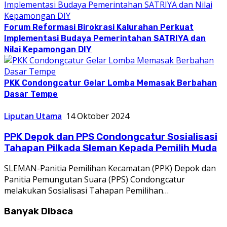
Forum Reformasi Birokrasi Kalurahan Perkuat
Implementasi Budaya Pemerintahan SATRIYA dan
Nilai Kepamongan DIY
PKK Condongcatur Gelar Lomba Memasak Berbahan
Dasar Tempe
Liputan Utama
14 Oktober 2024
PPK Depok dan PPS Condongcatur Sosialisasi
Tahapan Pilkada Sleman Kepada Pemilih Muda
SLEMAN-Panitia Pemilihan Kecamatan (PPK) Depok dan
Panitia Pemungutan Suara (PPS) Condongcatur
melakukan Sosialisasi Tahapan Pemilihan…
Banyak Dibaca