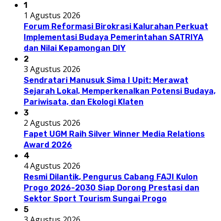
1
1 Agustus 2026
Forum Reformasi Birokrasi Kalurahan Perkuat
Implementasi Budaya Pemerintahan SATRIYA
dan Nilai Kepamongan DIY
2
3 Agustus 2026
Sendratari Manusuk Sima I Upit: Merawat
Sejarah Lokal, Memperkenalkan Potensi Budaya,
Pariwisata, dan Ekologi Klaten
3
2 Agustus 2026
Fapet UGM Raih Silver Winner Media Relations
Award 2026
4
4 Agustus 2026
Resmi Dilantik, Pengurus Cabang FAJI Kulon
Progo 2026-2030 Siap Dorong Prestasi dan
Sektor Sport Tourism Sungai Progo
5
3 Agustus 2026