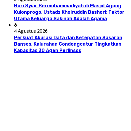
Hari Syiar Bermuhammadiyah di Masjid Agung
Kulonprogo, Ustadz Khoiruddin Bashori: Faktor
Utama Keluarga Sakinah Adalah Agama
6
4 Agustus 2026
Perkuat Akurasi Data dan Ketepatan Sasaran
Bansos, Kalurahan Condongcatur Tingkatkan
Kapasitas 30 Agen Perlinsos