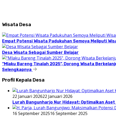
Wisata Desa
Empat Potensi Wisata Padukuhan Semoya Meliputi Wisat
Desa Wisata Sebagai Sumber Belajar
“Mlaku Bareng Tinalah 2025”, Dorong Wisata Berkelanj
Selengkapnya
Profil Kepala Desa
22 Januari 2026
22 Januari 2026
Lurah Bangunharjo Nur Hidayat: Optimalkan Aset 
16 September 2025
16 September 2025