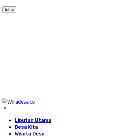
tutup
Liputan Utama
Desa Kita
Wisata Desa