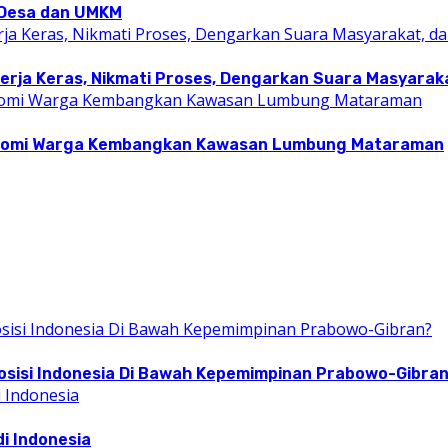
i Desa dan UMKM
rja Keras, Nikmati Proses, Dengarkan Suara Masyarakat
konomi Warga Kembangkan Kawasan Lumbung Mataraman
osisi Indonesia Di Bawah Kepemimpinan Prabowo-Gibra
i Indonesia