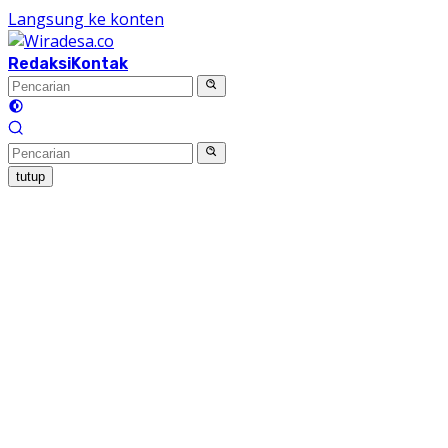
Langsung ke konten
Redaksi
Kontak
tutup