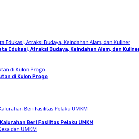
a Edukasi, Atraksi Budaya, Keindahan Alam, dan Kuline
utan di Kulon Progo
Kalurahan Beri Fasilitas Pelaku UMKM