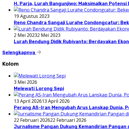
H. Parja, Lurah Bangunjiwo: Maksimalkan Potens
19 Agustus 2023
Reno Chandra Sangaji Lurahe Condongcatur: Beke
2 Mei 2023
2 Mei 2023
Lurah Bendung Didik Rubiyanto: Berdayakan E
Selengkapnya
Kolom
3 Mei 2026
Melewati Lorong Sepi
13 April 2026
13 April 2026
Perang AS-Iran Mengubah Arus Lanskap Dunia, P
22 Februari 2026
22 Februari 2026
Jurnalisme Pangan Dukung Kemandirian Pangan d