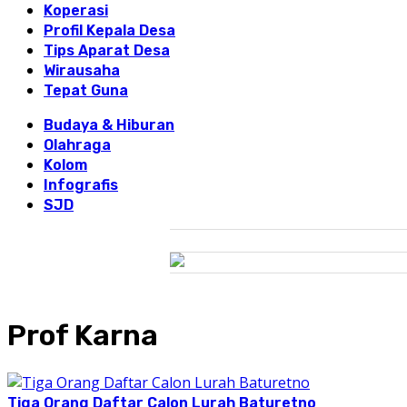
Koperasi
Profil Kepala Desa
Tips Aparat Desa
Wirausaha
Tepat Guna
Budaya & Hiburan
Olahraga
Kolom
Infografis
SJD
Prof Karna
Tiga Orang Daftar Calon Lurah Baturetno