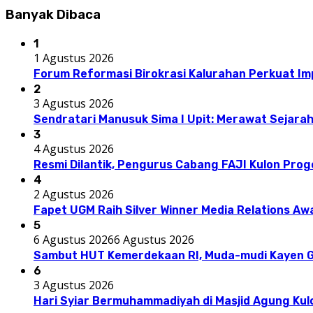
Banyak Dibaca
1
1 Agustus 2026
Forum Reformasi Birokrasi Kalurahan Perkuat I
2
3 Agustus 2026
Sendratari Manusuk Sima I Upit: Merawat Sejarah
3
4 Agustus 2026
Resmi Dilantik, Pengurus Cabang FAJI Kulon Pro
4
2 Agustus 2026
Fapet UGM Raih Silver Winner Media Relations A
5
6 Agustus 2026
6 Agustus 2026
Sambut HUT Kemerdekaan RI, Muda-mudi Kayen G
6
3 Agustus 2026
Hari Syiar Bermuhammadiyah di Masjid Agung Kul