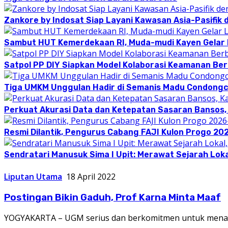
Zankore by Indosat Siap Layani Kawasan Asia-Pasifik 
Sambut HUT Kemerdekaan RI, Muda-mudi Kayen Gelar
Satpol PP DIY Siapkan Model Kolaborasi Keamanan Be
Tiga UMKM Unggulan Hadir di Semanis Madu Condong
Perkuat Akurasi Data dan Ketepatan Sasaran Bansos,
Resmi Dilantik, Pengurus Cabang FAJI Kulon Progo 20
Sendratari Manusuk Sima I Upit: Merawat Sejarah Loka
Liputan Utama
18 April 2022
Postingan Bikin Gaduh, Prof Karna Minta Maaf
YOGYAKARTA – UGM serius dan berkomitmen untuk menang