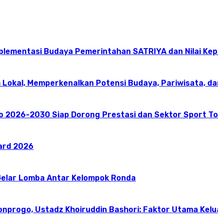
mplementasi Budaya Pemerintahan SATRIYA dan Nilai K
 Lokal, Memperkenalkan Potensi Budaya, Pariwisata, da
go 2026-2030 Siap Dorong Prestasi dan Sektor Sport T
ward 2026
elar Lomba Antar Kelompok Ronda
onprogo, Ustadz Khoiruddin Bashori: Faktor Utama Kel