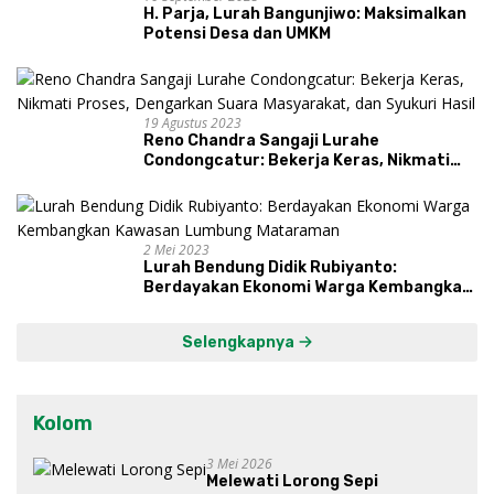
H. Parja, Lurah Bangunjiwo: Maksimalkan
Potensi Desa dan UMKM
19 Agustus 2023
Reno Chandra Sangaji Lurahe
Condongcatur: Bekerja Keras, Nikmati
Proses, Dengarkan Suara Masyarakat,
dan Syukuri Hasil
2 Mei 2023
Lurah Bendung Didik Rubiyanto:
Berdayakan Ekonomi Warga Kembangkan
Kawasan Lumbung Mataraman
Selengkapnya
Kolom
3 Mei 2026
Melewati Lorong Sepi