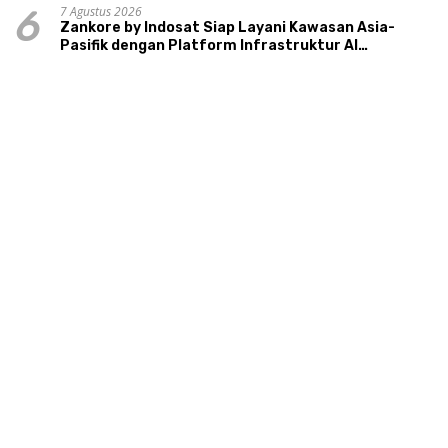
7 Agustus 2026
6
Zankore by Indosat Siap Layani Kawasan Asia-
Pasifik dengan Platform Infrastruktur AI
Terintegerasi