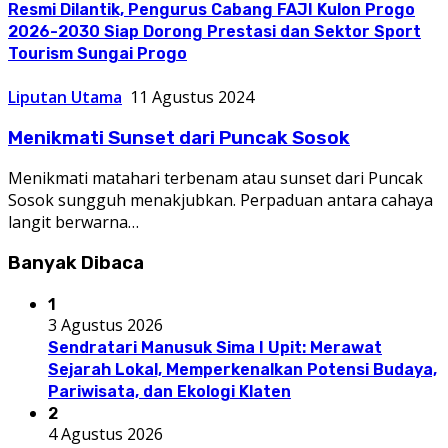
Resmi Dilantik, Pengurus Cabang FAJI Kulon Progo
2026-2030 Siap Dorong Prestasi dan Sektor Sport
Tourism Sungai Progo
Liputan Utama
11 Agustus 2024
Menikmati Sunset dari Puncak Sosok
Menikmati matahari terbenam atau sunset dari Puncak
Sosok sungguh menakjubkan. Perpaduan antara cahaya
langit berwarna…
Banyak Dibaca
1
3 Agustus 2026
Sendratari Manusuk Sima I Upit: Merawat
Sejarah Lokal, Memperkenalkan Potensi Budaya,
Pariwisata, dan Ekologi Klaten
2
4 Agustus 2026