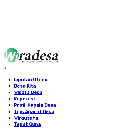
Liputan Utama
Desa Kita
Wisata Desa
Koperasi
Profil Kepala Desa
Tips Aparat Desa
Wirausaha
Tepat Guna