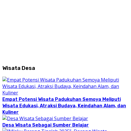
Wisata Desa
Empat Potensi Wisata Padukuhan Semoya Meliputi
Wisata Edukasi, Atraksi Budaya, Keindahan Alam, dan
Kuliner
Desa Wisata Sebagai Sumber Belajar