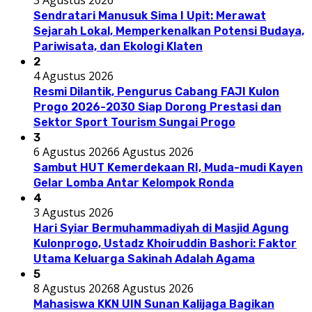
Sendratari Manusuk Sima I Upit: Merawat
Sejarah Lokal, Memperkenalkan Potensi Budaya,
Pariwisata, dan Ekologi Klaten
2
4 Agustus 2026
Resmi Dilantik, Pengurus Cabang FAJI Kulon
Progo 2026-2030 Siap Dorong Prestasi dan
Sektor Sport Tourism Sungai Progo
3
6 Agustus 2026
6 Agustus 2026
Sambut HUT Kemerdekaan RI, Muda-mudi Kayen
Gelar Lomba Antar Kelompok Ronda
4
3 Agustus 2026
Hari Syiar Bermuhammadiyah di Masjid Agung
Kulonprogo, Ustadz Khoiruddin Bashori: Faktor
Utama Keluarga Sakinah Adalah Agama
5
8 Agustus 2026
8 Agustus 2026
Mahasiswa KKN UIN Sunan Kalijaga Bagikan