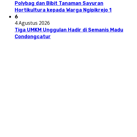
Polybag dan Bibit Tanaman Sayuran
Hortikultura kepada Warga Ngipikrejo 1
6
4 Agustus 2026
Tiga UMKM Unggulan Hadir di Semanis Madu
Condongcatur