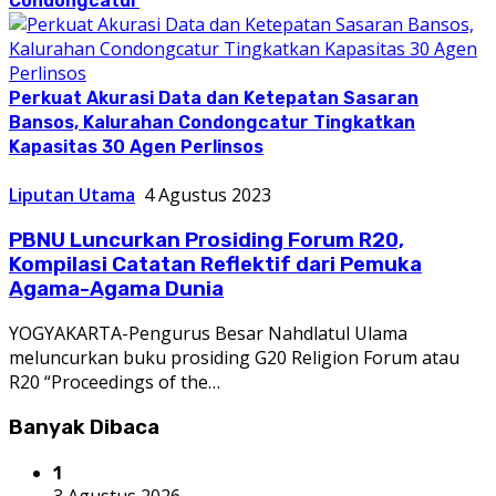
Condongcatur
Perkuat Akurasi Data dan Ketepatan Sasaran
Bansos, Kalurahan Condongcatur Tingkatkan
Kapasitas 30 Agen Perlinsos
Liputan Utama
4 Agustus 2023
PBNU Luncurkan Prosiding Forum R20,
Kompilasi Catatan Reflektif dari Pemuka
Agama-Agama Dunia
YOGYAKARTA-Pengurus Besar Nahdlatul Ulama
meluncurkan buku prosiding G20 Religion Forum atau
R20 “Proceedings of the…
Banyak Dibaca
1
3 Agustus 2026