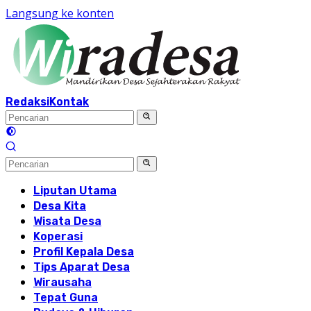
Langsung ke konten
Redaksi
Kontak
Liputan Utama
Desa Kita
Wisata Desa
Koperasi
Profil Kepala Desa
Tips Aparat Desa
Wirausaha
Tepat Guna