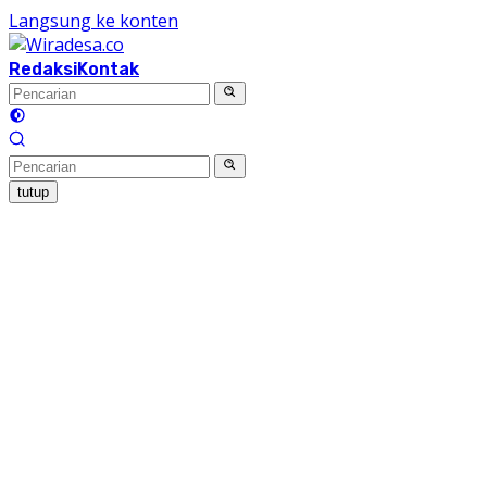
Langsung ke konten
Redaksi
Kontak
tutup