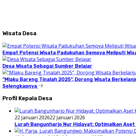
Wisata Desa
Empat Potensi Wisata Padukuhan Semoya Meliputi Wisat
Desa Wisata Sebagai Sumber Belajar
“Mlaku Bareng Tinalah 2025”, Dorong Wisata Berkelanj
Selengkapnya
Profil Kepala Desa
22 Januari 2026
22 Januari 2026
Lurah Bangunharjo Nur Hidayat: Optimalkan Aset 