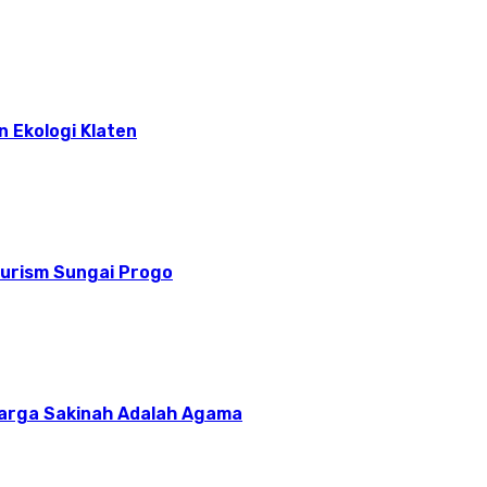
n Ekologi Klaten
ourism Sungai Progo
uarga Sakinah Adalah Agama