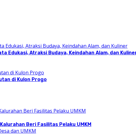
a Edukasi, Atraksi Budaya, Keindahan Alam, dan Kuline
utan di Kulon Progo
Kalurahan Beri Fasilitas Pelaku UMKM