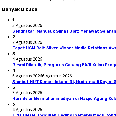
Banyak Dibaca
1
3 Agustus 2026
Sendratari Manusuk Sima I Upit: Merawat Sejarah
2
2 Agustus 2026
Fapet UGM Raih Silver Winner Media Relations A
3
4 Agustus 2026
Resmi Dilantik, Pengurus Cabang FAJI Kulon Pro
4
6 Agustus 2026
6 Agustus 2026
Sambut HUT Kemerdekaan RI, Muda-mudi Kayen G
5
3 Agustus 2026
Hari Syiar Bermuhammadiyah di Masjid Agung Kul
6
4 Agustus 2026
Tiga UMKM Unggulan Hadir di Semanis Madu Con