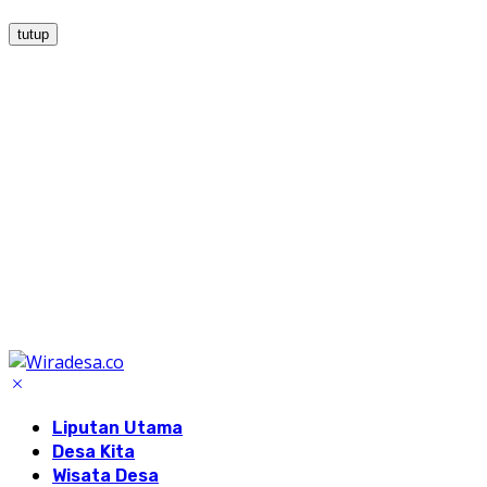
tutup
Liputan Utama
Desa Kita
Wisata Desa