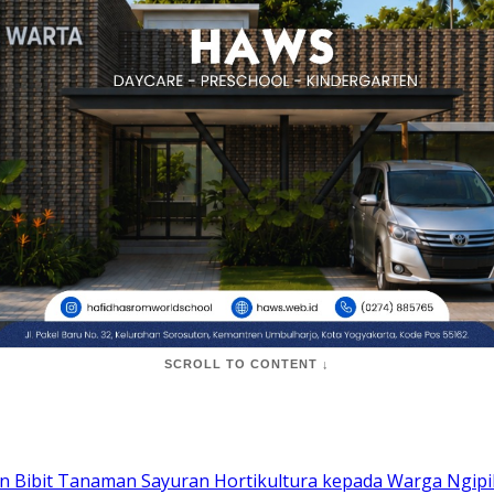
SCROLL TO CONTENT ↓