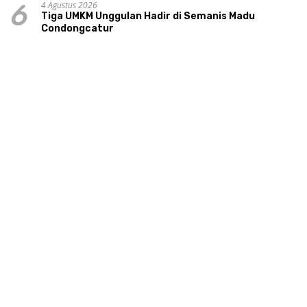
4 Agustus 2026
6
Tiga UMKM Unggulan Hadir di Semanis Madu
Condongcatur