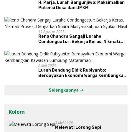
H. Parja, Lurah Bangunjiwo: Maksimalkan
Potensi Desa dan UMKM
19 Agustus 2023
Reno Chandra Sangaji Lurahe
Condongcatur: Bekerja Keras, Nikmati
Proses, Dengarkan Suara Masyarakat,
dan Syukuri Hasil
2 Mei 2023
Lurah Bendung Didik Rubiyanto:
Berdayakan Ekonomi Warga Kembangkan
Kawasan Lumbung Mataraman
Selengkapnya
Kolom
3 Mei 2026
Melewati Lorong Sepi