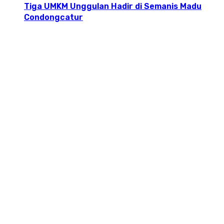
Tiga UMKM Unggulan Hadir di Semanis Madu
Condongcatur