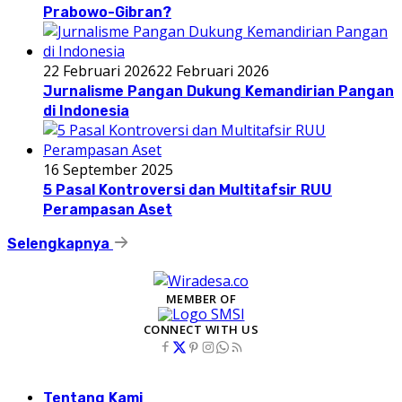
Prabowo-Gibran?
22 Februari 2026
22 Februari 2026
Jurnalisme Pangan Dukung Kemandirian Pangan
di Indonesia
16 September 2025
5 Pasal Kontroversi dan Multitafsir RUU
Perampasan Aset
Selengkapnya
MEMBER OF
CONNECT WITH US
Tentang Kami