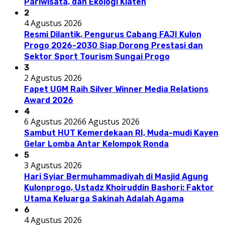
Pariwisata, dan Ekologi Klaten
2
4 Agustus 2026
Resmi Dilantik, Pengurus Cabang FAJI Kulon
Progo 2026-2030 Siap Dorong Prestasi dan
Sektor Sport Tourism Sungai Progo
3
2 Agustus 2026
Fapet UGM Raih Silver Winner Media Relations
Award 2026
4
6 Agustus 2026
6 Agustus 2026
Sambut HUT Kemerdekaan RI, Muda-mudi Kayen
Gelar Lomba Antar Kelompok Ronda
5
3 Agustus 2026
Hari Syiar Bermuhammadiyah di Masjid Agung
Kulonprogo, Ustadz Khoiruddin Bashori: Faktor
Utama Keluarga Sakinah Adalah Agama
6
4 Agustus 2026