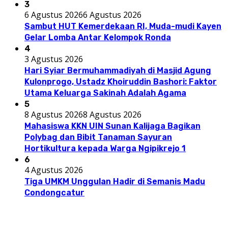
3
6 Agustus 2026
6 Agustus 2026
Sambut HUT Kemerdekaan RI, Muda-mudi Kayen
Gelar Lomba Antar Kelompok Ronda
4
3 Agustus 2026
Hari Syiar Bermuhammadiyah di Masjid Agung
Kulonprogo, Ustadz Khoiruddin Bashori: Faktor
Utama Keluarga Sakinah Adalah Agama
5
8 Agustus 2026
8 Agustus 2026
Mahasiswa KKN UIN Sunan Kalijaga Bagikan
Polybag dan Bibit Tanaman Sayuran
Hortikultura kepada Warga Ngipikrejo 1
6
4 Agustus 2026
Tiga UMKM Unggulan Hadir di Semanis Madu
Condongcatur