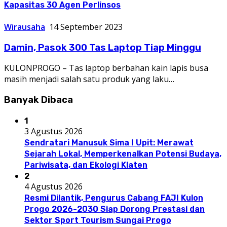
Kapasitas 30 Agen Perlinsos
Wirausaha
14 September 2023
Damin, Pasok 300 Tas Laptop Tiap Minggu
KULONPROGO – Tas laptop berbahan kain lapis busa
masih menjadi salah satu produk yang laku…
Banyak Dibaca
1
3 Agustus 2026
Sendratari Manusuk Sima I Upit: Merawat
Sejarah Lokal, Memperkenalkan Potensi Budaya,
Pariwisata, dan Ekologi Klaten
2
4 Agustus 2026
Resmi Dilantik, Pengurus Cabang FAJI Kulon
Progo 2026-2030 Siap Dorong Prestasi dan
Sektor Sport Tourism Sungai Progo