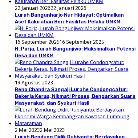
22 Januari 2026
22 Januari 2026
Lurah Bangunharjo Nur Hidayat: Optimalkan
Aset Kalurahan Beri Fasilitas Pelaku UMKM
16 September 2025
16 September 2025
H. Parja, Lurah Bangunjiwo: Maksimalkan Potensi
Desa dan UMKM
19 Agustus 2023
Reno Chandra Sangaji Lurahe Condongcatur:
Bekerja Keras, Nikmati Proses, Dengarkan Suara
Masyarakat, dan Syukuri Hasil
2 Mei 2023
2 Mei 2023
Lurah Bendung Didik Rubiyanto: Berdayakan