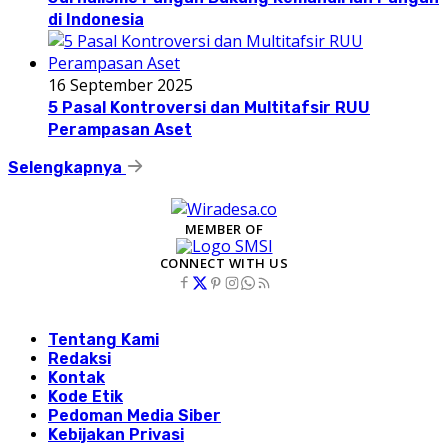
di Indonesia
16 September 2025
5 Pasal Kontroversi dan Multitafsir RUU
Perampasan Aset
Selengkapnya
MEMBER OF
CONNECT WITH US
Tentang Kami
Redaksi
Kontak
Kode Etik
Pedoman Media Siber
Kebijakan Privasi