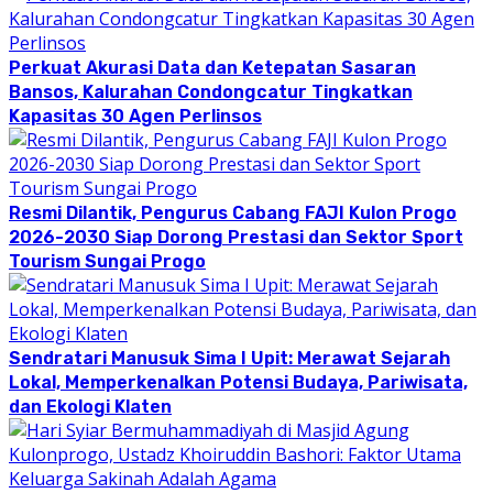
Perkuat Akurasi Data dan Ketepatan Sasaran
Bansos, Kalurahan Condongcatur Tingkatkan
Kapasitas 30 Agen Perlinsos
Resmi Dilantik, Pengurus Cabang FAJI Kulon Progo
2026-2030 Siap Dorong Prestasi dan Sektor Sport
Tourism Sungai Progo
Sendratari Manusuk Sima I Upit: Merawat Sejarah
Lokal, Memperkenalkan Potensi Budaya, Pariwisata,
dan Ekologi Klaten