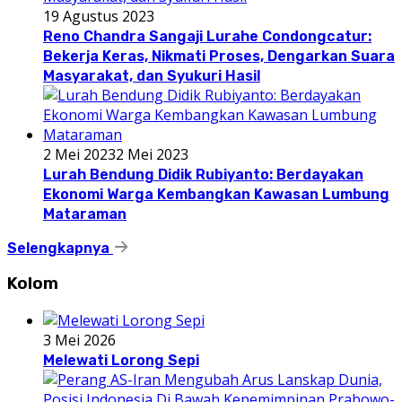
19 Agustus 2023
Reno Chandra Sangaji Lurahe Condongcatur:
Bekerja Keras, Nikmati Proses, Dengarkan Suara
Masyarakat, dan Syukuri Hasil
2 Mei 2023
2 Mei 2023
Lurah Bendung Didik Rubiyanto: Berdayakan
Ekonomi Warga Kembangkan Kawasan Lumbung
Mataraman
Selengkapnya
Kolom
3 Mei 2026
Melewati Lorong Sepi