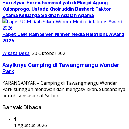
Hari Syiar Bermuhammadiyah di Masjid Agung
Kulonprogo, Ustadz Khoiruddin Bashori: Faktor
Utama Keluarga Sakinah Adalah Agama
Fapet UGM Raih Silver Winner Media Relations Award
2026
Wisata Desa
20 Oktober 2021
Asyiknya Camping di Tawangmangu Wonder
Park
KARANGANYAR – Camping di Tawangmangu Wonder
Park sungguh menawan dan mengasyikkan. Suasananya
penuh sensasional. Selain…
Banyak Dibaca
1
1 Agustus 2026