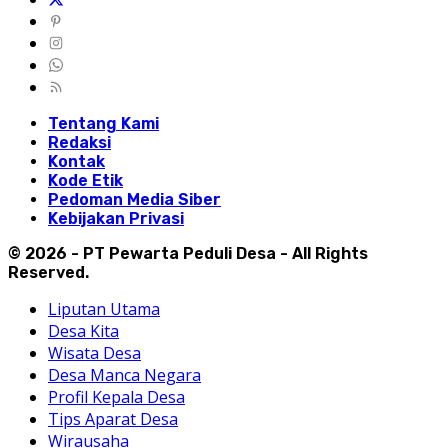
Tentang Kami
Redaksi
Kontak
Kode Etik
Pedoman Media Siber
Kebijakan Privasi
© 2026 - PT Pewarta Peduli Desa - All Rights
Reserved.
Liputan Utama
Desa Kita
Wisata Desa
Desa Manca Negara
Profil Kepala Desa
Tips Aparat Desa
Wirausaha