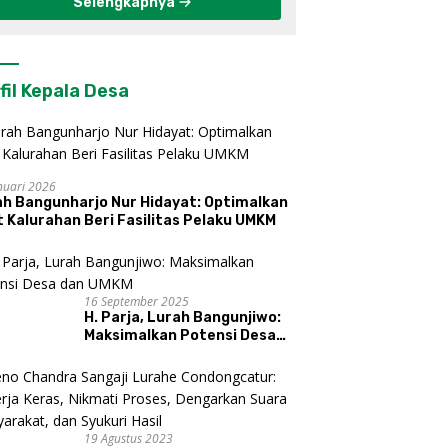
Selengkapnya
fil Kepala Desa
nuari 2026
ah Bangunharjo Nur Hidayat: Optimalkan
 Kalurahan Beri Fasilitas Pelaku UMKM
16 September 2025
H. Parja, Lurah Bangunjiwo:
Maksimalkan Potensi Desa
dan UMKM
19 Agustus 2023