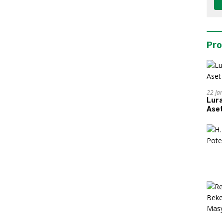
Pro
22 Ja
Lur
Aset