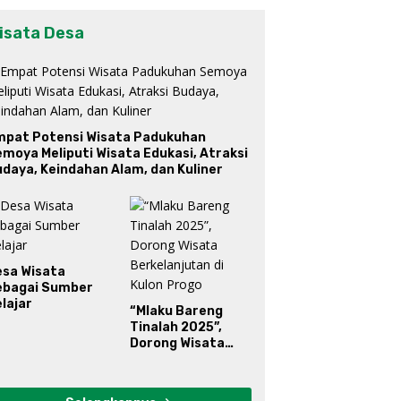
isata Desa
mpat Potensi Wisata Padukuhan
moya Meliputi Wisata Edukasi, Atraksi
daya, Keindahan Alam, dan Kuliner
esa Wisata
ebagai Sumber
lajar
“Mlaku Bareng
Tinalah 2025”,
Dorong Wisata
Berkelanjutan di
Kulon Progo