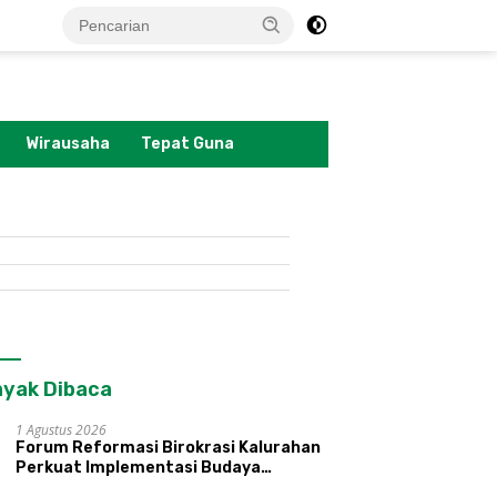
tutup
Wirausaha
Tepat Guna
yak Dibaca
1 Agustus 2026
Forum Reformasi Birokrasi Kalurahan
Perkuat Implementasi Budaya
Pemerintahan SATRIYA dan Nilai