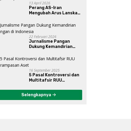
13 April 2026
Perang AS-Iran
Mengubah Arus Lanskap
Dunia, Posisi Indonesia Di
Bawah Kepemimpinan
Prabowo-Gibran?
22 Februari 2026
Jurnalisme Pangan
Dukung Kemandirian
Pangan di Indonesia
16 September 2025
5 Pasal Kontroversi dan
Multitafsir RUU
Perampasan Aset
Selengkapnya