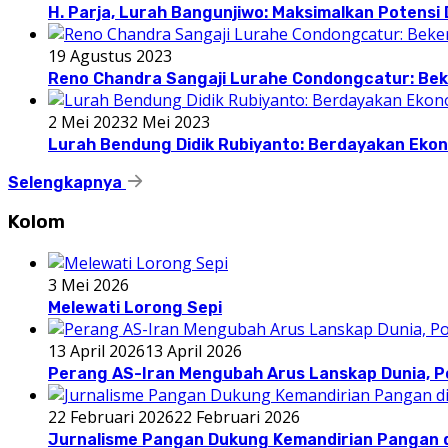
H. Parja, Lurah Bangunjiwo: Maksimalkan Potens
19 Agustus 2023
Reno Chandra Sangaji Lurahe Condongcatur: Beke
2 Mei 2023
2 Mei 2023
Lurah Bendung Didik Rubiyanto: Berdayakan E
Selengkapnya
Kolom
3 Mei 2026
Melewati Lorong Sepi
13 April 2026
13 April 2026
Perang AS-Iran Mengubah Arus Lanskap Dunia, P
22 Februari 2026
22 Februari 2026
Jurnalisme Pangan Dukung Kemandirian Pangan d