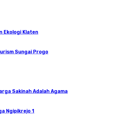
n Ekologi Klaten
ourism Sungai Progo
uarga Sakinah Adalah Agama
a Ngipikrejo 1