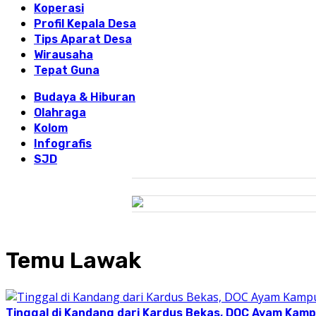
Koperasi
Profil Kepala Desa
Tips Aparat Desa
Wirausaha
Tepat Guna
Budaya & Hiburan
Olahraga
Kolom
Infografis
SJD
Temu Lawak
Tinggal di Kandang dari Kardus Bekas, DOC Ayam Kam