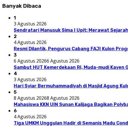
Banyak Dibaca
1
3 Agustus 2026
Sendratari Manusuk Sima I Upit: Merawat Sejarah
2
4 Agustus 2026
Resmi Dilantik, Pengurus Cabang FAJI Kulon Pro
3
6 Agustus 2026
6 Agustus 2026
Sambut HUT Kemerdekaan RI, Muda-mudi Kayen G
4
3 Agustus 2026
Hari Syiar Bermuhammadiyah di Masjid Agung Kul
5
8 Agustus 2026
8 Agustus 2026
Mahasiswa KKN UIN Sunan Kalijaga Bagikan Polyba
6
4 Agustus 2026
Tiga UMKM Unggulan Hadir di Semanis Madu Con