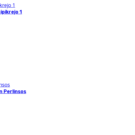
pikrejo 1
 Perlinsos