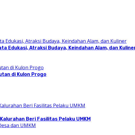
a Edukasi, Atraksi Budaya, Keindahan Alam, dan Kuline
utan di Kulon Progo
Kalurahan Beri Fasilitas Pelaku UMKM