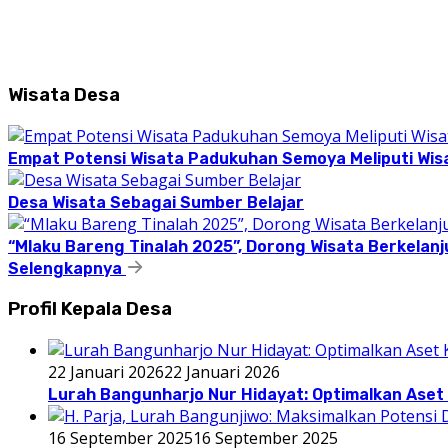
Wisata Desa
Empat Potensi Wisata Padukuhan Semoya Meliputi Wisat
Desa Wisata Sebagai Sumber Belajar
“Mlaku Bareng Tinalah 2025”, Dorong Wisata Berkelanj
Selengkapnya
Profil Kepala Desa
22 Januari 2026
22 Januari 2026
Lurah Bangunharjo Nur Hidayat: Optimalkan Aset 
16 September 2025
16 September 2025