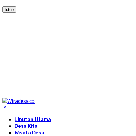
tutup
Liputan Utama
Desa Kita
Wisata Desa