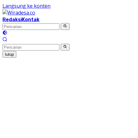
Langsung ke konten
Redaksi
Kontak
tutup