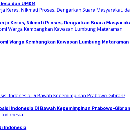
i Desa dan UMKM
rja Keras, Nikmati Proses, Dengarkan Suara Masyarakat
konomi Warga Kembangkan Kawasan Lumbung Mataraman
osisi Indonesia Di Bawah Kepemimpinan Prabowo-Gibra
i Indonesia