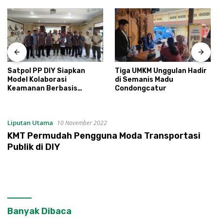
Satpol PP DIY Siapkan
Tiga UMKM Unggulan Hadir
Model Kolaborasi
di Semanis Madu
Keamanan Berbasis
Condongcatur
Masyarakat
Liputan Utama
10 November 2022
KMT Permudah Pengguna Moda Transportasi
Publik di DIY
Banyak Dibaca