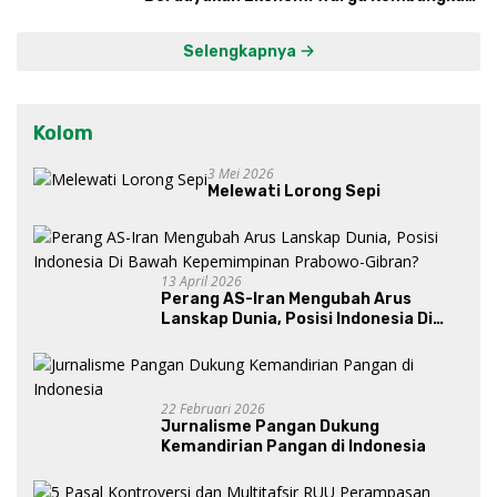
Kawasan Lumbung Mataraman
Selengkapnya
Kolom
3 Mei 2026
Melewati Lorong Sepi
13 April 2026
Perang AS-Iran Mengubah Arus
Lanskap Dunia, Posisi Indonesia Di
Bawah Kepemimpinan Prabowo-
Gibran?
22 Februari 2026
Jurnalisme Pangan Dukung
Kemandirian Pangan di Indonesia