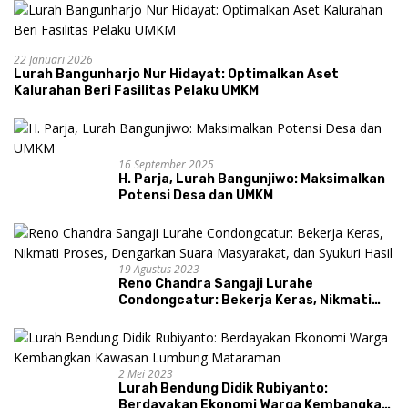
22 Januari 2026
Lurah Bangunharjo Nur Hidayat: Optimalkan Aset
Kalurahan Beri Fasilitas Pelaku UMKM
16 September 2025
H. Parja, Lurah Bangunjiwo: Maksimalkan
Potensi Desa dan UMKM
19 Agustus 2023
Reno Chandra Sangaji Lurahe
Condongcatur: Bekerja Keras, Nikmati
Proses, Dengarkan Suara Masyarakat,
dan Syukuri Hasil
2 Mei 2023
Lurah Bendung Didik Rubiyanto:
Berdayakan Ekonomi Warga Kembangkan