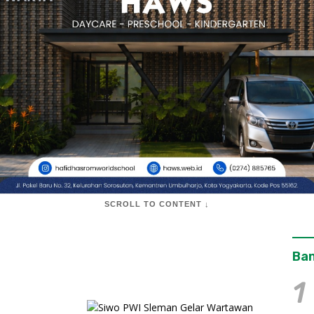
SCROLL TO CONTENT ↓
Ban
1