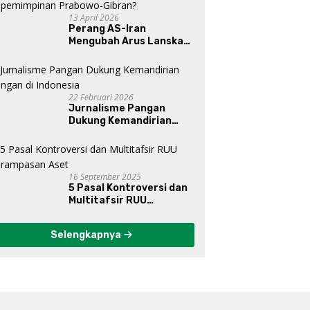
13 April 2026
Perang AS-Iran
Mengubah Arus Lanskap
Dunia, Posisi Indonesia Di
Bawah Kepemimpinan
Prabowo-Gibran?
22 Februari 2026
Jurnalisme Pangan
Dukung Kemandirian
Pangan di Indonesia
16 September 2025
5 Pasal Kontroversi dan
Multitafsir RUU
Perampasan Aset
Selengkapnya