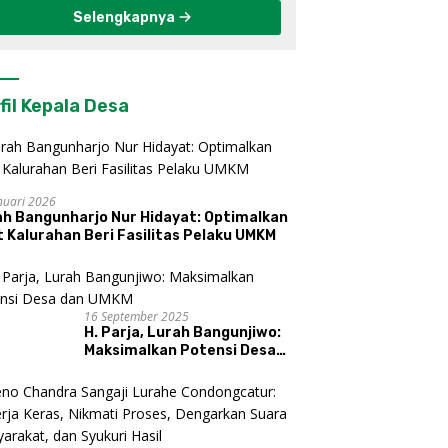
Selengkapnya
fil Kepala Desa
nuari 2026
ah Bangunharjo Nur Hidayat: Optimalkan
 Kalurahan Beri Fasilitas Pelaku UMKM
16 September 2025
H. Parja, Lurah Bangunjiwo:
Maksimalkan Potensi Desa
dan UMKM