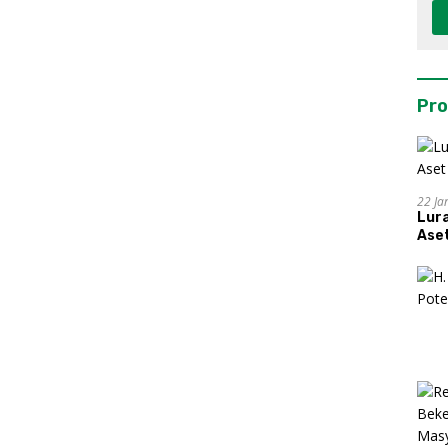
Pro
22 Ja
Lur
Aset