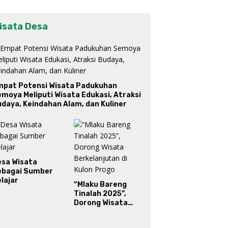
isata Desa
mpat Potensi Wisata Padukuhan
moya Meliputi Wisata Edukasi, Atraksi
daya, Keindahan Alam, dan Kuliner
esa Wisata
ebagai Sumber
lajar
“Mlaku Bareng
Tinalah 2025”,
Dorong Wisata
Berkelanjutan di
Kulon Progo