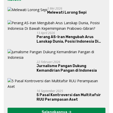
3 Mei 2026
Melewati Lorong Sepi
13 April 2026
Perang AS-Iran Mengubah Arus
Lanskap Dunia, Posisi Indonesia Di
Bawah Kepemimpinan Prabowo-
Gibran?
22 Februari 2026
Jurnalisme Pangan Dukung
Kemandirian Pangan di Indonesia
16 September 2025
5 Pasal Kontroversi dan Multitafsir
RUU Perampasan Aset
Selengkapnya