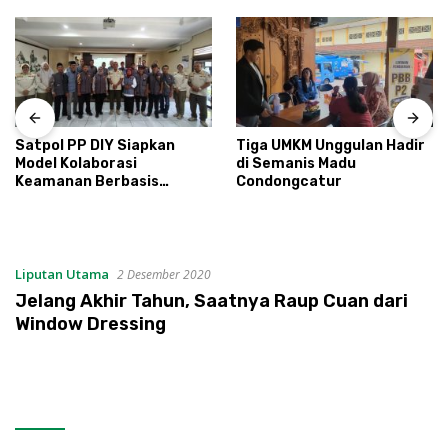
Satpol PP DIY Siapkan
Tiga UMKM Unggulan Hadir
Model Kolaborasi
di Semanis Madu
Keamanan Berbasis
Condongcatur
Masyarakat
Liputan Utama
2 Desember 2020
Jelang Akhir Tahun, Saatnya Raup Cuan dari
Window Dressing