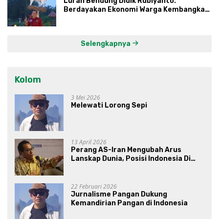
Lurah Bendung Didik Rubiyanto:
Berdayakan Ekonomi Warga Kembangkan
Kawasan Lumbung Mataraman
Selengkapnya
Kolom
3 Mei 2026
Melewati Lorong Sepi
13 April 2026
Perang AS-Iran Mengubah Arus
Lanskap Dunia, Posisi Indonesia Di
Bawah Kepemimpinan Prabowo-
Gibran?
22 Februari 2026
Jurnalisme Pangan Dukung
Kemandirian Pangan di Indonesia