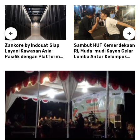
Zankore by Indosat Siap
Sambut HUT Kemerdekaan
Layani Kawasan Asia-
RI, Muda-mudi Kayen Gelar
Pasifik dengan Platform
Lomba Antar Kelompok
Infrastruktur AI
Ronda
Terintegerasi