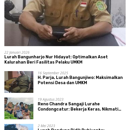
22 Januari 2026
Lurah Bangunharjo Nur Hidayat: Optimalkan Aset
Kalurahan Beri Fasilitas Pelaku UMKM
16 September 2025
H. Parja, Lurah Bangunjiwo: Maksimalkan
Potensi Desa dan UMKM
19 Agustus 2023
Reno Chandra Sangaji Lurahe
Condongcatur: Bekerja Keras, Nikmati
Proses, Dengarkan Suara Masyarakat,
dan Syukuri Hasil
2 Mei 2023