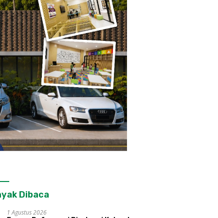
yak Dibaca
1 Agustus 2026