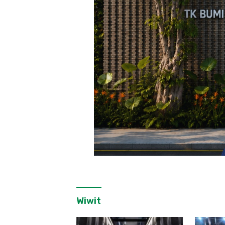
Wiwit