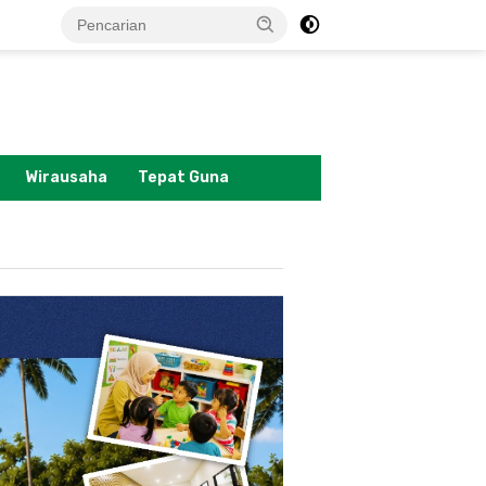
tutup
Wirausaha
Tepat Guna