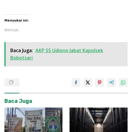
Menyukai ini:
Memuat...
Baca Juga:
AKP SS Udiono Jabat Kapolsek
Bobotsari
Baca Juga