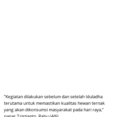
”Kegiatan dilakukan sebelum dan setelah Iduladha
terutama untuk memastikan kualitas hewan ternak
yang akan dikonsumsi masyarakat pada hari raya,”
papar Tristianto, Rabu (4/6).