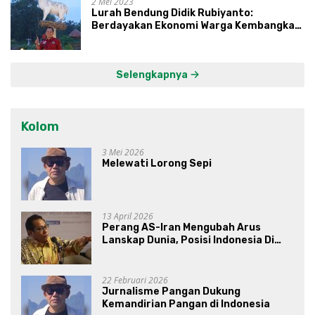
2 Mei 2023
Lurah Bendung Didik Rubiyanto:
Berdayakan Ekonomi Warga Kembangkan
Kawasan Lumbung Mataraman
Selengkapnya
Kolom
3 Mei 2026
Melewati Lorong Sepi
13 April 2026
Perang AS-Iran Mengubah Arus
Lanskap Dunia, Posisi Indonesia Di
Bawah Kepemimpinan Prabowo-
Gibran?
22 Februari 2026
Jurnalisme Pangan Dukung
Kemandirian Pangan di Indonesia