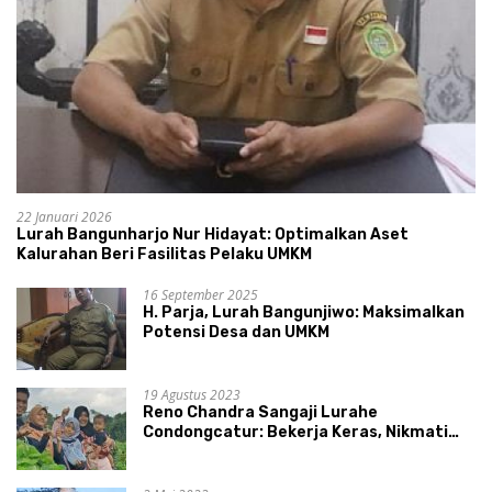
22 Januari 2026
Lurah Bangunharjo Nur Hidayat: Optimalkan Aset
Kalurahan Beri Fasilitas Pelaku UMKM
16 September 2025
H. Parja, Lurah Bangunjiwo: Maksimalkan
Potensi Desa dan UMKM
19 Agustus 2023
Reno Chandra Sangaji Lurahe
Condongcatur: Bekerja Keras, Nikmati
Proses, Dengarkan Suara Masyarakat,
dan Syukuri Hasil