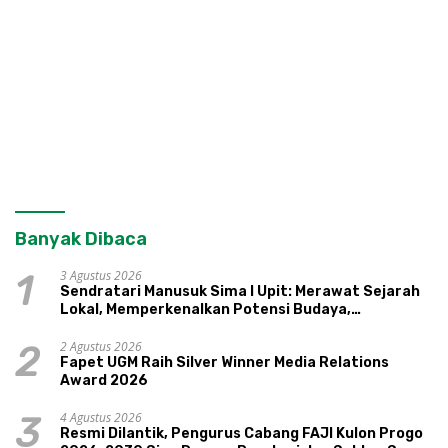
Banyak Dibaca
3 Agustus 2026
1
Sendratari Manusuk Sima I Upit: Merawat Sejarah
Lokal, Memperkenalkan Potensi Budaya,
Pariwisata, dan Ekologi Klaten
2 Agustus 2026
2
Fapet UGM Raih Silver Winner Media Relations
Award 2026
4 Agustus 2026
3
Resmi Dilantik, Pengurus Cabang FAJI Kulon Progo