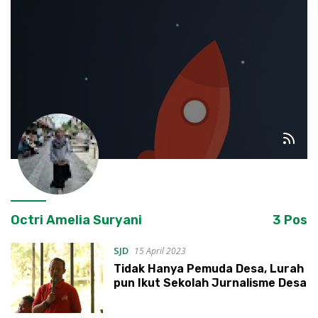
Octri Amelia Suryani
3 Pos
SJD
15 April 2023
Tidak Hanya Pemuda Desa, Lurah
pun Ikut Sekolah Jurnalisme Desa