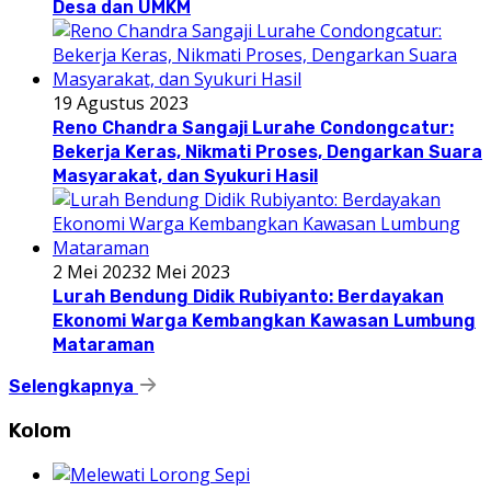
Desa dan UMKM
19 Agustus 2023
Reno Chandra Sangaji Lurahe Condongcatur:
Bekerja Keras, Nikmati Proses, Dengarkan Suara
Masyarakat, dan Syukuri Hasil
2 Mei 2023
2 Mei 2023
Lurah Bendung Didik Rubiyanto: Berdayakan
Ekonomi Warga Kembangkan Kawasan Lumbung
Mataraman
Selengkapnya
Kolom