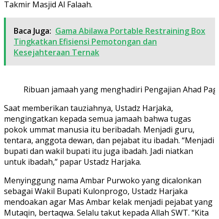
Takmir Masjid Al Falaah.
Baca Juga:
Gama Abilawa Portable Restraining Box
Tingkatkan Efisiensi Pemotongan dan
Kesejahteraan Ternak
Ribuan jamaah yang menghadiri Pengajian Ahad Pagi d
Saat memberikan tauziahnya, Ustadz Harjaka,
mengingatkan kepada semua jamaah bahwa tugas
pokok ummat manusia itu beribadah. Menjadi guru,
tentara, anggota dewan, dan pejabat itu ibadah. “Menjadi
bupati dan wakil bupati itu juga ibadah. Jadi niatkan
untuk ibadah,” papar Ustadz Harjaka.
Menyinggung nama Ambar Purwoko yang dicalonkan
sebagai Wakil Bupati Kulonprogo, Ustadz Harjaka
mendoakan agar Mas Ambar kelak menjadi pejabat yang
Mutaqin, bertaqwa. Selalu takut kepada Allah SWT. “Kita