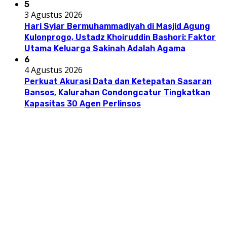
5
3 Agustus 2026
Hari Syiar Bermuhammadiyah di Masjid Agung
Kulonprogo, Ustadz Khoiruddin Bashori: Faktor
Utama Keluarga Sakinah Adalah Agama
6
4 Agustus 2026
Perkuat Akurasi Data dan Ketepatan Sasaran
Bansos, Kalurahan Condongcatur Tingkatkan
Kapasitas 30 Agen Perlinsos