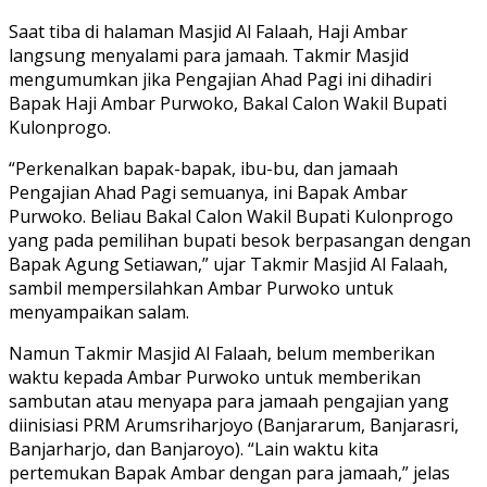
Saat tiba di halaman Masjid Al Falaah, Haji Ambar
langsung menyalami para jamaah. Takmir Masjid
mengumumkan jika Pengajian Ahad Pagi ini dihadiri
Bapak Haji Ambar Purwoko, Bakal Calon Wakil Bupati
Kulonprogo.
“Perkenalkan bapak-bapak, ibu-bu, dan jamaah
Pengajian Ahad Pagi semuanya, ini Bapak Ambar
Purwoko. Beliau Bakal Calon Wakil Bupati Kulonprogo
yang pada pemilihan bupati besok berpasangan dengan
Bapak Agung Setiawan,” ujar Takmir Masjid Al Falaah,
sambil mempersilahkan Ambar Purwoko untuk
menyampaikan salam.
Namun Takmir Masjid Al Falaah, belum memberikan
waktu kepada Ambar Purwoko untuk memberikan
sambutan atau menyapa para jamaah pengajian yang
diinisiasi PRM Arumsriharjoyo (Banjararum, Banjarasri,
Banjarharjo, dan Banjaroyo). “Lain waktu kita
pertemukan Bapak Ambar dengan para jamaah,” jelas