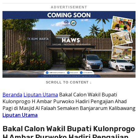
ADVERTISEMENT
SCROLL TO CONTENT ↓
Beranda
Liputan Utama
Bakal Calon Wakil Bupati
Kulonprogo H Ambar Purwoko Hadiri Pengajian Ahad
Pagi di Masjid Al Falaah Semaken Banjararum Kalibawang
Liputan Utama
Bakal Calon Wakil Bupati Kulonprogo
H Ambar Purwoko Hadiri Pengajian