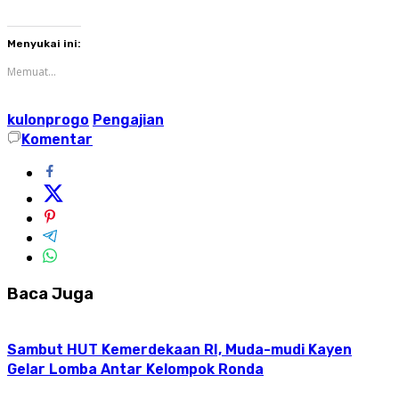
Menyukai ini:
Memuat...
kulonprogo
Pengajian
Komentar
Baca Juga
Sambut HUT Kemerdekaan RI, Muda-mudi Kayen
Gelar Lomba Antar Kelompok Ronda