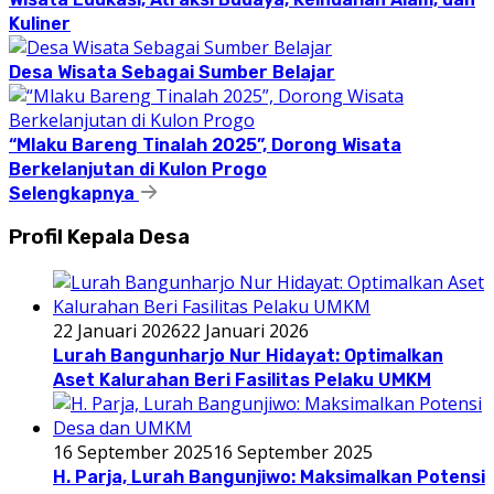
Kuliner
Desa Wisata Sebagai Sumber Belajar
“Mlaku Bareng Tinalah 2025”, Dorong Wisata
Berkelanjutan di Kulon Progo
Selengkapnya
Profil Kepala Desa
22 Januari 2026
22 Januari 2026
Lurah Bangunharjo Nur Hidayat: Optimalkan
Aset Kalurahan Beri Fasilitas Pelaku UMKM
16 September 2025
16 September 2025
H. Parja, Lurah Bangunjiwo: Maksimalkan Potensi