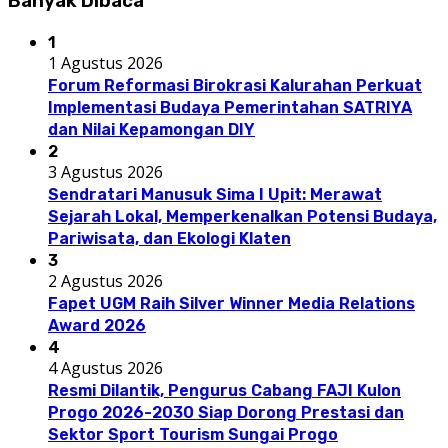
Banyak Dibaca
1
1 Agustus 2026
Forum Reformasi Birokrasi Kalurahan Perkuat
Implementasi Budaya Pemerintahan SATRIYA
dan Nilai Kepamongan DIY
2
3 Agustus 2026
Sendratari Manusuk Sima I Upit: Merawat
Sejarah Lokal, Memperkenalkan Potensi Budaya,
Pariwisata, dan Ekologi Klaten
3
2 Agustus 2026
Fapet UGM Raih Silver Winner Media Relations
Award 2026
4
4 Agustus 2026
Resmi Dilantik, Pengurus Cabang FAJI Kulon
Progo 2026-2030 Siap Dorong Prestasi dan
Sektor Sport Tourism Sungai Progo