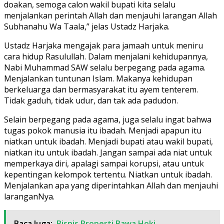
doakan, semoga calon wakil bupati kita selalu
menjalankan perintah Allah dan menjauhi larangan Allah
Subhanahu Wa Taala,” jelas Ustadz Harjaka.
Ustadz Harjaka mengajak para jamaah untuk meniru
cara hidup Rasulullah. Dalam menjalani kehidupannya,
Nabi Muhammad SAW selalu berpegang pada agama.
Menjalankan tuntunan Islam. Makanya kehidupan
berkeluarga dan bermasyarakat itu ayem tenterem.
Tidak gaduh, tidak udur, dan tak ada padudon.
Selain berpegang pada agama, juga selalu ingat bahwa
tugas pokok manusia itu ibadah. Menjadi apapun itu
niatkan untuk ibadah. Menjadi bupati atau wakil bupati,
niatkan itu untuk ibadah. Jangan sampai ada niat untuk
memperkaya diri, apalagi sampai korupsi, atau untuk
kepentingan kelompok tertentu. Niatkan untuk ibadah.
Menjalankan apa yang diperintahkan Allah dan menjauhi
laranganNya.
Baca Juga:
Bisnis Properti Bawa Hoki