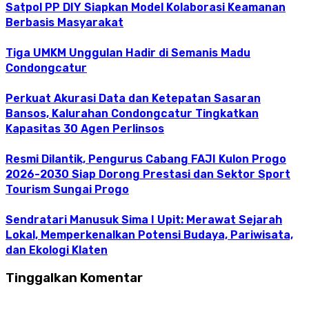
Satpol PP DIY Siapkan Model Kolaborasi Keamanan
Berbasis Masyarakat
Tiga UMKM Unggulan Hadir di Semanis Madu
Condongcatur
Perkuat Akurasi Data dan Ketepatan Sasaran
Bansos, Kalurahan Condongcatur Tingkatkan
Kapasitas 30 Agen Perlinsos
Resmi Dilantik, Pengurus Cabang FAJI Kulon Progo
2026-2030 Siap Dorong Prestasi dan Sektor Sport
Tourism Sungai Progo
Sendratari Manusuk Sima I Upit: Merawat Sejarah
Lokal, Memperkenalkan Potensi Budaya, Pariwisata,
dan Ekologi Klaten
Tinggalkan Komentar